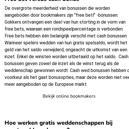
De overgrote meerderheid van bonussen die worden
aangeboden door bookmakers zijn "free betl" -bonussen.
Gokkers ontvangen een deel van hun storting in de vorm van
free bets, waaraan een rondspeelpercentage is verbonden.
Free bets hebben één belangrijk verschil met cash bonussen.
Wanneer spelers wedden van hun gratis spelsaldo, wordt het
geld van het saldo verwijderd, ongeacht de uitkomst van een
inzet. Enkel de winsten worden uitbetaald op het saldo.
Cash
bonussen geven zowel de inzet als de winst terug als de
weddenschap gewonnen wordt. Cash wed bonussen hebben 
voorkeur als het gaat bonusopties, maar deze worden niet ve
meer aangeboden op de Europese markt.
Bekijk online bookmakers
Hoe werken gratis weddenschappen bij