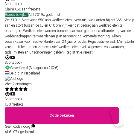
Sportsbook
Claim €50 aan freebets!
Bonus bekijken
Al
27019x
geclaimd
Zet €10 in & ontvang €50 aan wedkredieten - voor nieuwe klanten bij bet365. Meld j
aan en stort tussen de €5 en €10 om vijf keer dat bedrag aan wedkredieten te
ontvangen. Wedkredieten worden beschikbaar voor gebruik na afhandeling van de
weddenschappen ter waarde van je in aanmerking komende storting. Alleen
beschikbaar voor nieuwe klanten van 24 jaar of ouder. Registratie vereist. Min. stort
vereist. Uitbetalingen zijn exclusief wedkredieteninzet. Algemene voorwaarden,
tijdslimieten en uitzonderingen gelden. Registratie vereist.
Sportsbook
Geverifieerd (8 augustus 2026)
Geldig in Nederland
Vbet
7 ervaringen
Sportsbook
€50 freebets
Code bekijken
Geen code nodig
Al
6107x
geclaimd