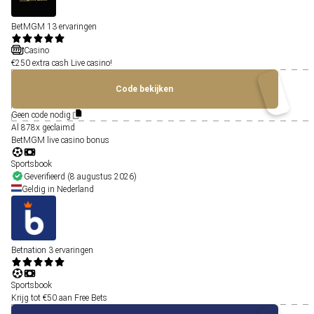
BetMGM
13 ervaringen
Casino
€250 extra cash Live casino!
Code bekijken
Geen code nodig
Al
878x
geclaimd
BetMGM live casino bonus
Sportsbook
Geverifieerd (8 augustus 2026)
Geldig in Nederland
Betnation
3 ervaringen
Sportsbook
Krijg tot €50 aan Free Bets