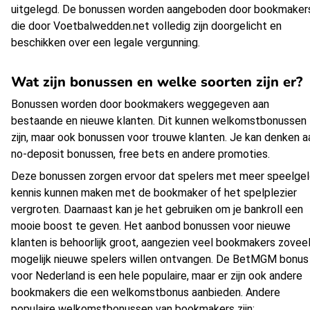
uitgelegd. De bonussen worden aangeboden door bookmaker
die door Voetbalwedden.net volledig zijn doorgelicht en
beschikken over een legale vergunning.
Wat zijn bonussen en welke soorten zijn er?
Bonussen worden door bookmakers weggegeven aan
bestaande en nieuwe klanten. Dit kunnen welkomstbonussen
zijn, maar ook bonussen voor trouwe klanten. Je kan denken a
no-deposit bonussen, free bets en andere promoties.
Deze bonussen zorgen ervoor dat spelers met meer speelge
kennis kunnen maken met de bookmaker of het spelplezier
vergroten. Daarnaast kan je het gebruiken om je bankroll een
mooie boost te geven. Het aanbod bonussen voor nieuwe
klanten is behoorlijk groot, aangezien veel bookmakers zovee
mogelijk nieuwe spelers willen ontvangen. De
BetMGM bonus
voor Nederland
is een hele populaire, maar er zijn ook andere
bookmakers die een welkomstbonus aanbieden. Andere
populaire welkomstbonussen van bookmakers zijn: