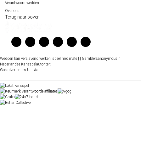
Verantwoord wedden
Over ons
Terug naar boven
Wedden kan verslavend werken, speel met mate |
| Gamblersanonymous.nl
|
Nederlandse Kansspelautoriteit
Gokadvertenties
Uit
Aan