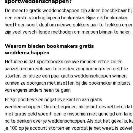
sportweddenschappen?
De meeste gratis weddenschappen zijn alleen beschikbaar bij
een eerste storting bij een bookmaker. Bijna elk bookmaker
heeft een soort deal om nieuwe gokkers aan te trekken en er
zijn veel verschillende methoden om mensen binnen te halen.
Waarom bieden bookmakers gratis
weddenschappen
Het idee is dat sportsbooks nieuwe mensen ertoe zullen
aanzetten om zich aan te melden voor accounts en geld te
storten, en als ze een paar gratis weddenschappen winnen,
kunnen ze doorgaan met inzetten bij die bookmaker in plaats
van ergens anders heen te gaan.
Er zijn positieve en negatieve kanten aan gratis
weddenschappen. Om te beginnen, als je het gevoel hebt dat 
met gratis geld speelt, ben je misschien niet geneigd om lang
na te denken over je weddenschappen. Als dat het geval is, k
je 100 op je account storten en voordat je het weet, is zowel 