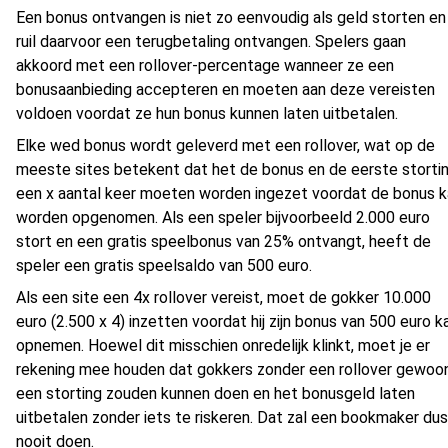
Een bonus ontvangen is niet zo eenvoudig als geld storten en 
ruil daarvoor een terugbetaling ontvangen. Spelers gaan
akkoord met een rollover-percentage wanneer ze een
bonusaanbieding accepteren en moeten aan deze vereisten
voldoen voordat ze hun bonus kunnen laten uitbetalen.
Elke wed bonus wordt geleverd met een rollover, wat op de
meeste sites betekent dat het de bonus en de eerste storti
een x aantal keer moeten worden ingezet voordat de bonus 
worden opgenomen. Als een speler bijvoorbeeld 2.000 euro
stort en een gratis speelbonus van 25% ontvangt, heeft de
speler een gratis speelsaldo van 500 euro.
Als een site een 4x rollover vereist, moet de gokker 10.000
euro (2.500 x 4) inzetten voordat hij zijn bonus van 500 euro k
opnemen. Hoewel dit misschien onredelijk klinkt, moet je er
rekening mee houden dat gokkers zonder een rollover gewoo
een storting zouden kunnen doen en het bonusgeld laten
uitbetalen zonder iets te riskeren. Dat zal een bookmaker dus
nooit doen.