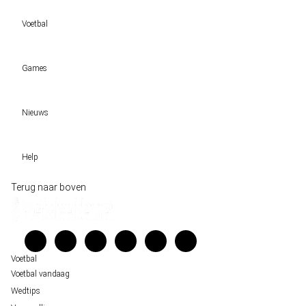
Voetbal
Voetbal vandaag
Games
Wedtips
Voorspellingen
Tipcompetities
Clubs
Nieuws
VW-Tientje
Competities
Tiptopper
KSA deelt vergunningen uit: TOTO, Kansino en Fair Play Online hebben verlen
WK 2026 pool
Help
Sloveen Slavko Vincic fluit WK-finale 2026 tussen Spanje en Argentinië
Historische data wijst op een doelpuntrijk duel om de derde plek op het WK 20
Wedgidsen
Terug naar boven
Belfast decor voor de loting van EK 2028 kwalificatie
Kenniscentrum
Unai Simón favoriet voor gouden handschoen op WK 2026, maar Nederlandse 
Veelgestelde vragen
staat buitenspel
Verantwoord wedden
Over ons
Voetbal
Voetbal vandaag
Wedtips