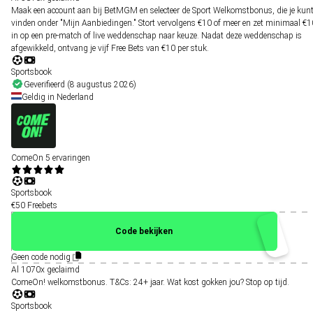
Maak een account aan bij BetMGM en selecteer de Sport Welkomstbonus, die je kun
vinden onder "Mijn Aanbiedingen." Stort vervolgens €10 of meer en zet minimaal €1
in op een pre-match of live weddenschap naar keuze. Nadat deze weddenschap is
afgewikkeld, ontvang je vijf Free Bets van €10 per stuk.
Sportsbook
Geverifieerd (8 augustus 2026)
Geldig in Nederland
ComeOn
5 ervaringen
Sportsbook
€50 Freebets
Code bekijken
Geen code nodig
Al
1070x
geclaimd
ComeOn! welkomstbonus. T&Cs: 24+ jaar. Wat kost gokken jou? Stop op tijd.
Sportsbook