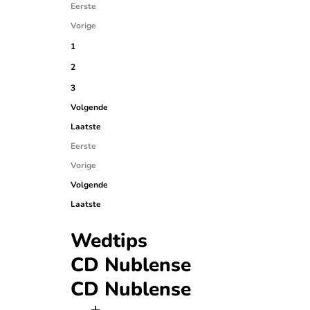
Eerste
Vorige
1
2
3
Volgende
Laatste
Eerste
Vorige
Volgende
Laatste
Wedtips
CD Nublense
CD Nublense