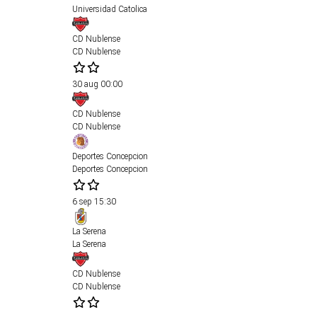
Universidad Catolica
CD Nublense
CD Nublense
30 aug
00:00
CD Nublense
CD Nublense
Deportes Concepcion
Deportes Concepcion
6 sep
15:30
La Serena
La Serena
CD Nublense
CD Nublense