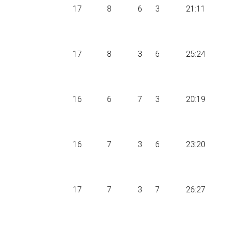
17
8
6
3
21:11
17
8
3
6
25:24
16
6
7
3
20:19
16
7
3
6
23:20
17
7
3
7
26:27