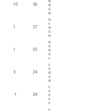
10
30
1
27
1
25
3
24
-1
24