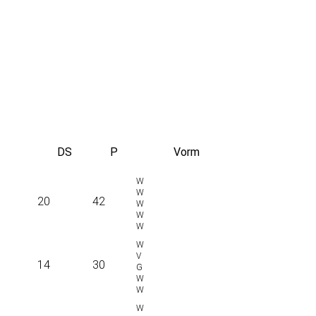
DS
P
Vorm
20
42
14
30