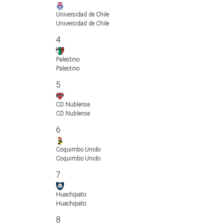
Universidad de Chile
Universidad de Chile
4
Palestino
Palestino
5
CD Nublense
CD Nublense
6
Coquimbo Unido
Coquimbo Unido
7
Huachipato
Huachipato
8