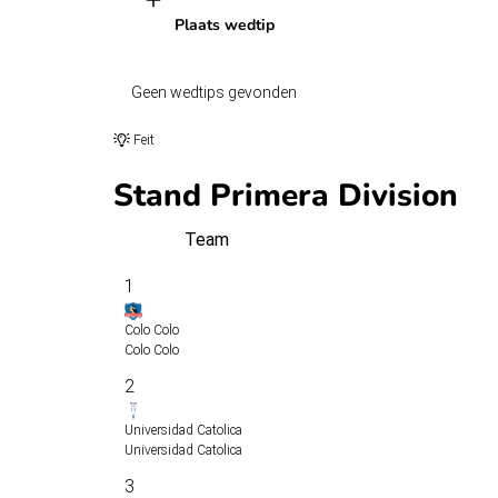
Plaats wedtip
Geen wedtips gevonden
Feit
Stand Primera Division
Team
1
Colo Colo
Colo Colo
2
Universidad Catolica
Universidad Catolica
3