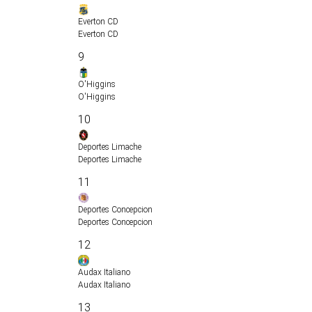
Everton CD
Everton CD
9
O'Higgins
O'Higgins
10
Deportes Limache
Deportes Limache
11
Deportes Concepcion
Deportes Concepcion
12
Audax Italiano
Audax Italiano
13