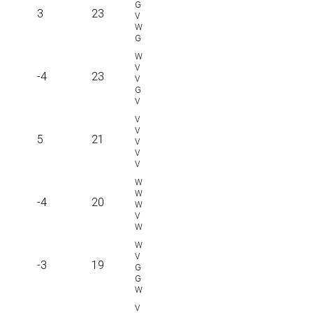
3
23
-4
23
5
21
-4
20
-3
19