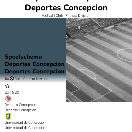
Deportes Concepcion
Voetbal | Chili | Primera Division
Speelschema
Deportes Concepcion
Deportes Concepcion
Chili, Primera Division
Zo
16:30
Deportes Concepcion
Deportes Concepcion
Universidad de Concepcion
Universidad de Concepcion