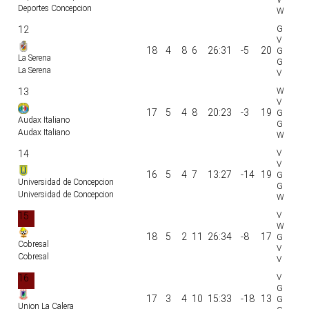
Deportes Concepcion
12
18
4
8
6
26:31
-5
20
La Serena
La Serena
13
17
5
4
8
20:23
-3
19
Audax Italiano
Audax Italiano
14
16
5
4
7
13:27
-14
19
Universidad de Concepcion
Universidad de Concepcion
15
18
5
2
11
26:34
-8
17
Cobresal
Cobresal
16
17
3
4
10
15:33
-18
13
Union La Calera