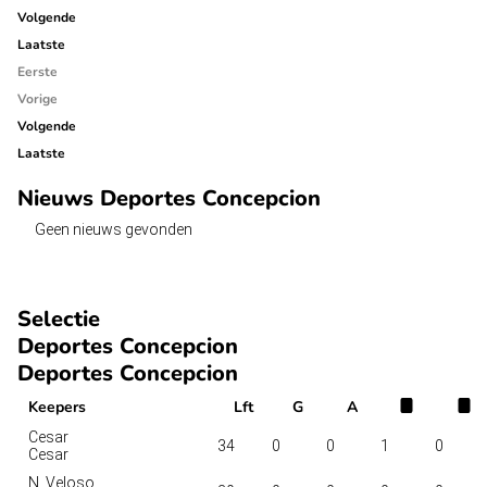
Volgende
Laatste
Eerste
Vorige
Volgende
Laatste
Nieuws Deportes Concepcion
Geen nieuws gevonden
Selectie
Deportes Concepcion
Deportes Concepcion
Keepers
Lft
G
A
Cesar
34
0
0
1
0
Cesar
N. Veloso