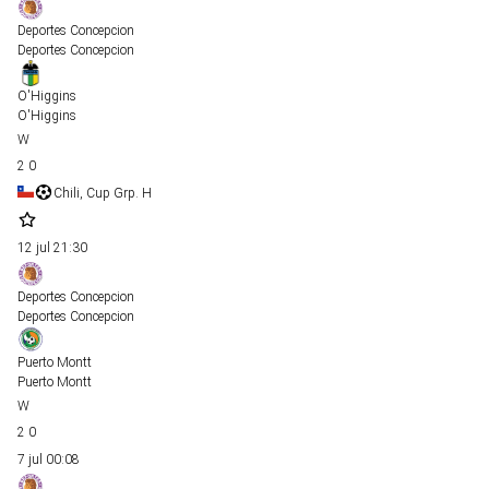
Deportes Concepcion
Deportes Concepcion
O'Higgins
O'Higgins
2
0
Chili, Cup Grp. H
12 jul
21:30
Deportes Concepcion
Deportes Concepcion
Puerto Montt
Puerto Montt
2
0
7 jul
00:08