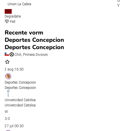
Union La Calera
Degradatie
Feit
Recente vorm
Deportes Concepcion
Deportes Concepcion
Chili, Primera Division
2 aug
16:30
Deportes Concepcion
Deportes Concepcion
Universidad Catolica
Universidad Catolica
3
0
27 jul
00:30