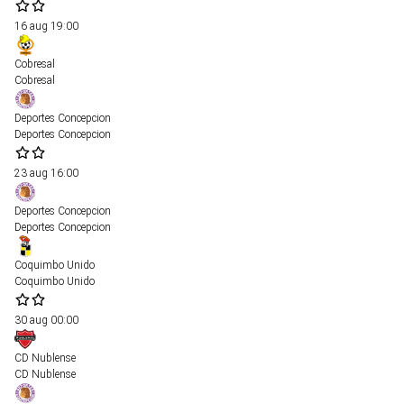
16 aug
19:00
Cobresal
Cobresal
Deportes Concepcion
Deportes Concepcion
23 aug
16:00
Deportes Concepcion
Deportes Concepcion
Coquimbo Unido
Coquimbo Unido
30 aug
00:00
CD Nublense
CD Nublense