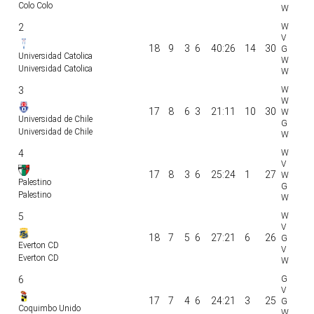
Colo Colo
2
18
9
3
6
40:26
14
30
Universidad Catolica
Universidad Catolica
3
17
8
6
3
21:11
10
30
Universidad de Chile
Universidad de Chile
4
17
8
3
6
25:24
1
27
Palestino
Palestino
5
18
7
5
6
27:21
6
26
Everton CD
Everton CD
6
17
7
4
6
24:21
3
25
Coquimbo Unido