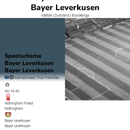
Bayer Leverkusen
Voetbal | Duitsland | Bundesliga
Speelschema
Bayer Leverkusen
Bayer Leverkusen
Internationaal, Club Friendlies
Wo
18:45
Nottingham Forest
Nottingham
Bayer Leverkusen
Bayer Leverkusen