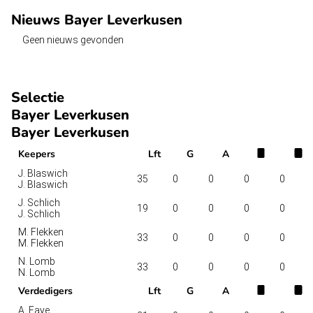
Nieuws Bayer Leverkusen
Geen nieuws gevonden
Selectie
Bayer Leverkusen
Bayer Leverkusen
Keepers
Lft
G
A
J. Blaswich
35
0
0
0
0
J. Blaswich
J. Schlich
19
0
0
0
0
J. Schlich
M. Flekken
33
0
0
0
0
M. Flekken
N. Lomb
33
0
0
0
0
N. Lomb
Verdedigers
Lft
G
A
A. Faye