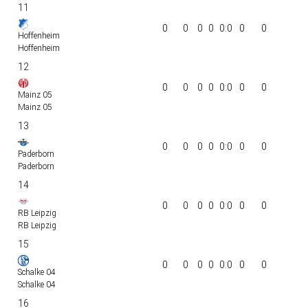
11
0
0
0
0
0:0
0
0
Hoffenheim
Hoffenheim
12
0
0
0
0
0:0
0
0
Mainz 05
Mainz 05
13
0
0
0
0
0:0
0
0
Paderborn
Paderborn
14
0
0
0
0
0:0
0
0
RB Leipzig
RB Leipzig
15
0
0
0
0
0:0
0
0
Schalke 04
Schalke 04
16