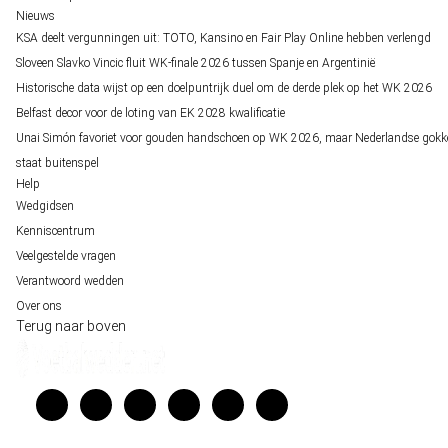
Nieuws
KSA deelt vergunningen uit: TOTO, Kansino en Fair Play Online hebben verlengd
Sloveen Slavko Vincic fluit WK-finale 2026 tussen Spanje en Argentinië
Historische data wijst op een doelpuntrijk duel om de derde plek op het WK 2026
Belfast decor voor de loting van EK 2028 kwalificatie
Unai Simón favoriet voor gouden handschoen op WK 2026, maar Nederlandse gokk
staat buitenspel
Help
Wedgidsen
Kenniscentrum
Veelgestelde vragen
Verantwoord wedden
Over ons
Terug naar boven