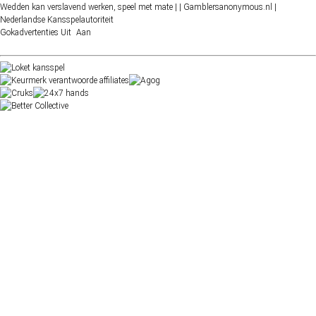
Wedden kan verslavend werken, speel met mate |
| Gamblersanonymous.nl
|
Nederlandse Kansspelautoriteit
Gokadvertenties
Uit
Aan