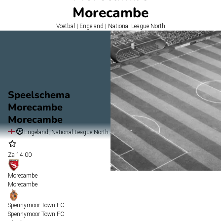
Morecambe
Voetbal | Engeland | National League North
Speelschema
Morecambe
Morecambe
Engeland, National League North
Za
14:00
Morecambe
Morecambe
Spennymoor Town FC
Spennymoor Town FC