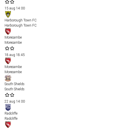
15 aug
14:00
Harborough Town FC
Harborough Town FC
Morecambe
Morecambe
18 aug
18:45
Morecambe
Morecambe
South Shields
South Shields
22 aug
14:00
Radcliffe
Radcliffe