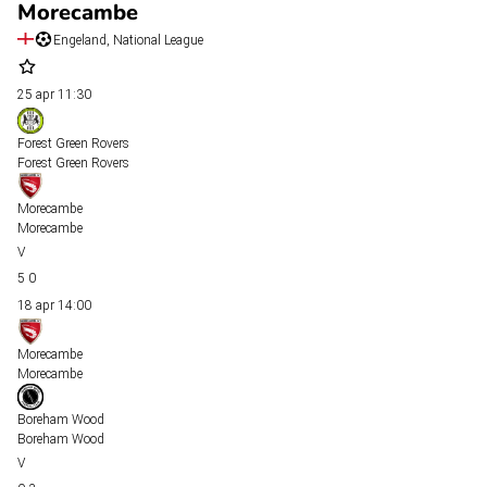
Morecambe
Engeland, National League
25 apr
11:30
Forest Green Rovers
Forest Green Rovers
Morecambe
Morecambe
5
0
18 apr
14:00
Morecambe
Morecambe
Boreham Wood
Boreham Wood