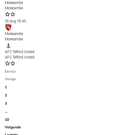
Morecambe
Morecambe
28 aug
18:45
Morecambe
Morecambe
AFC Telford United
AFC Telford United
Eerste
Vorige
1
2
3
…
10
Volgende
Laatste