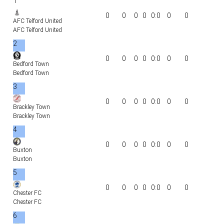
1
0
0
0
0
0:0
0
0
AFC Telford United
AFC Telford United
2
0
0
0
0
0:0
0
0
Bedford Town
Bedford Town
3
0
0
0
0
0:0
0
0
Brackley Town
Brackley Town
4
0
0
0
0
0:0
0
0
Buxton
Buxton
5
0
0
0
0
0:0
0
0
Chester FC
Chester FC
6