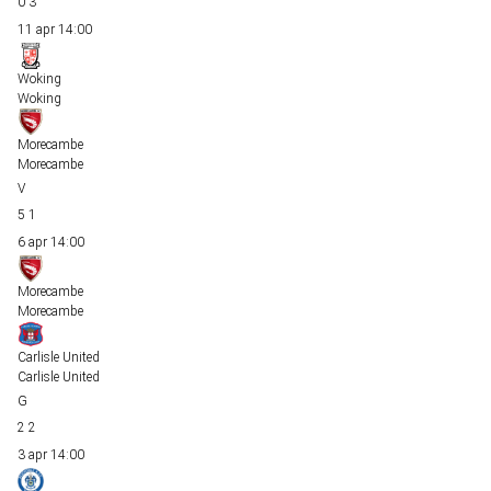
0
3
11 apr
14:00
Woking
Woking
Morecambe
Morecambe
5
1
6 apr
14:00
Morecambe
Morecambe
Carlisle United
Carlisle United
2
2
3 apr
14:00