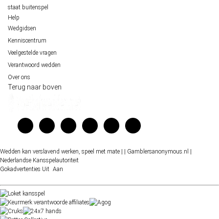
staat buitenspel
Help
Wedgidsen
Kenniscentrum
Veelgestelde vragen
Verantwoord wedden
Over ons
Terug naar boven
Wedden kan verslavend werken, speel met mate |
| Gamblersanonymous.nl
|
Nederlandse Kansspelautoriteit
Gokadvertenties
Uit
Aan