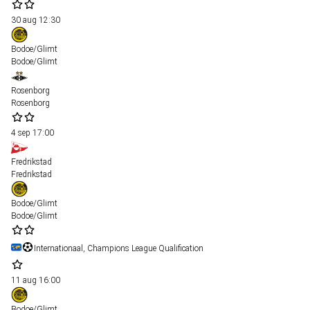
30 aug
12:30
Bodoe/Glimt
Bodoe/Glimt
Rosenborg
Rosenborg
4 sep
17:00
Fredrikstad
Fredrikstad
Bodoe/Glimt
Bodoe/Glimt
Internationaal, Champions League Qualification
11 aug
16:00
Bodoe/Glimt