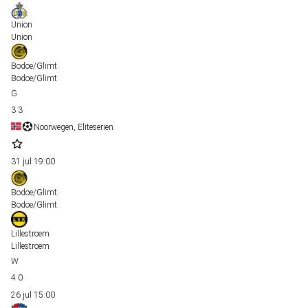
Union
Union
Bodoe/Glimt
Bodoe/Glimt
3
3
Noorwegen, Eliteserien
31 jul
19:00
Bodoe/Glimt
Bodoe/Glimt
Lillestroem
Lillestroem
4
0
26 jul
15:00