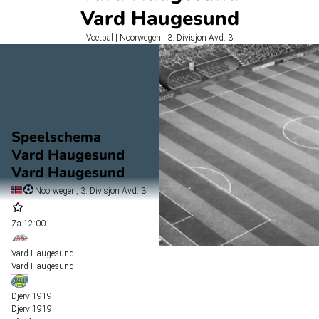
Vard Haugesund
Voetbal | Noorwegen | 3. Divisjon Avd. 3
Speelschema
Vard Haugesund
Vard Haugesund
Noorwegen, 3. Divisjon Avd. 3
Za
12:00
Vard Haugesund
Vard Haugesund
Djerv 1919
Djerv 1919