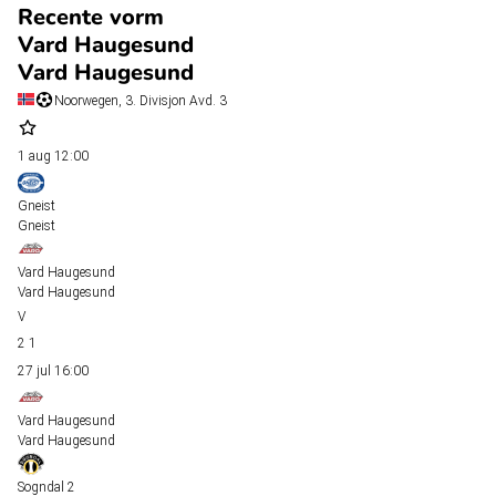
Recente vorm
Vard Haugesund
Vard Haugesund
Noorwegen, 3. Divisjon Avd. 3
1 aug
12:00
Gneist
Gneist
Vard Haugesund
Vard Haugesund
2
1
27 jul
16:00
Vard Haugesund
Vard Haugesund
Sogndal 2