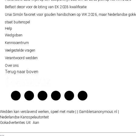
Belfast decor voor de loting van EK 2028 kwalificatie
Unai Simón favoriet voor gouden handschoen op WK 2026, maar Nederlandse gokk
staat buitenspel
Help
Wedgidsen
Kenniscentrum
Veelgestelde vragen
Verantwoord wedden
Over ons
Terug naar boven
Wedden kan verslavend werken, speel met mate |
| Gamblersanonymous.nl
|
Nederlandse Kansspelautoriteit
Gokadvertenties
Uit
Aan