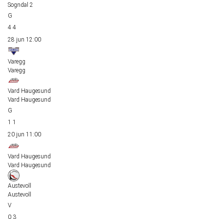
Sogndal 2
4
4
28 jun
12:00
Varegg
Varegg
Vard Haugesund
Vard Haugesund
1
1
20 jun
11:00
Vard Haugesund
Vard Haugesund
Austevoll
Austevoll
0
3