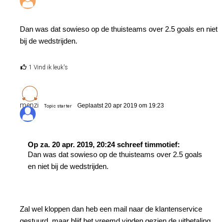
Dan was dat sowieso op de thuisteams over 2.5 goals en niet
bij de wedstrijden.
1 Vind ik leuk's
menzi
Geplaatst 20 apr 2019 om 19:23
Topic starter
Op za. 20 apr. 2019, 20:24 schreef timmotief:
Dan was dat sowieso op de thuisteams over 2.5 goals
en niet bij de wedstrijden.
Zal wel kloppen dan heb een mail naar de klantenservice
gestuurd, maar blijf het vreemd vinden gezien de uitbetaling