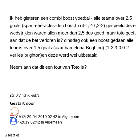
Ik heb gisteren een combi boost voetbal - alle teams over 2,5
goals (sparta-heracles-den bosch) (3-1,2-1,2-2) gespeeld deze
wedstrijden waren allen meer dan 2,5 dus goed maar toto geeft
aan dat de bet verloren is? dinsdag ook een boost gedaan alle
teams over 1.5 goals (ajax-barcelona-Brighton) (1-2,3-0,0-2
verlies brighton)en deze werd wel uitbetaald.
Neem aan dat dit een fout van Toto is?
0 Vind ik leuk's
Gestart door
menzi
20-04-2019 02:42 in
Algemeen
20-04-2019 02:42 in
Algemeen
8 reacties