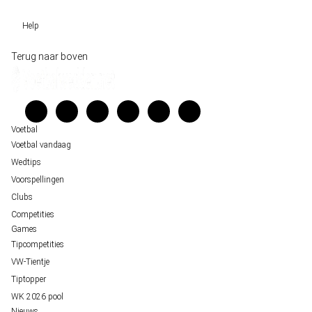
KSA deelt vergunningen uit: TOTO, Kansino en Fair Play Online hebben verlen
WK 2026 pool
Help
Sloveen Slavko Vincic fluit WK-finale 2026 tussen Spanje en Argentinië
Historische data wijst op een doelpuntrijk duel om de derde plek op het WK 20
Wedgidsen
Terug naar boven
Belfast decor voor de loting van EK 2028 kwalificatie
Kenniscentrum
Unai Simón favoriet voor gouden handschoen op WK 2026, maar Nederlandse 
Veelgestelde vragen
staat buitenspel
Verantwoord wedden
Over ons
Voetbal
Voetbal vandaag
Wedtips
Voorspellingen
Clubs
Competities
Games
Tipcompetities
VW-Tientje
Tiptopper
WK 2026 pool
Nieuws