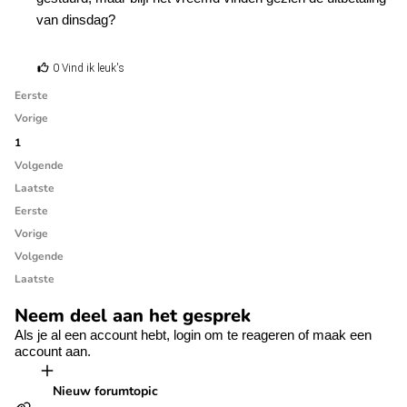
van dinsdag?
0 Vind ik leuk's
Eerste
Vorige
1
Volgende
Laatste
Eerste
Vorige
Volgende
Laatste
Neem deel aan het gesprek
Als je al een account hebt,
login
om te reageren of
maak een
account aan.
Nieuw forumtopic