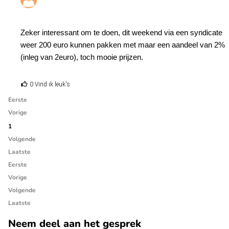
Zeker interessant om te doen, dit weekend via een syndicate
weer 200 euro kunnen pakken met maar een aandeel van 2%
(inleg van 2euro), toch mooie prijzen.
0 Vind ik leuk's
Eerste
Vorige
1
Volgende
Laatste
Eerste
Vorige
Volgende
Laatste
Neem deel aan het gesprek