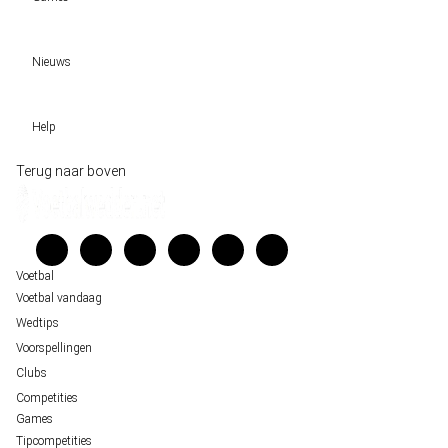
Voorspellingen
Tipcompetities
Clubs
Nieuws
VW-Tientje
Competities
Tiptopper
KSA deelt vergunningen uit: TOTO, Kansino en Fair Play Online hebben verlen
WK 2026 pool
Help
Sloveen Slavko Vincic fluit WK-finale 2026 tussen Spanje en Argentinië
Historische data wijst op een doelpuntrijk duel om de derde plek op het WK 20
Wedgidsen
Terug naar boven
Belfast decor voor de loting van EK 2028 kwalificatie
Kenniscentrum
Unai Simón favoriet voor gouden handschoen op WK 2026, maar Nederlandse 
Veelgestelde vragen
staat buitenspel
Verantwoord wedden
Over ons
Voetbal
Voetbal vandaag
Wedtips
Voorspellingen
Clubs
Competities
Games
Tipcompetities