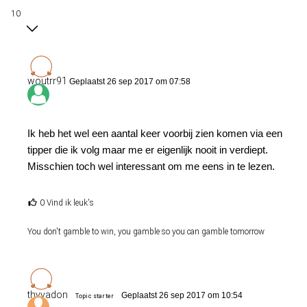
10
woutrr91
Geplaatst 26 sep 2017 om 07:58
Ik heb het wel een aantal keer voorbij zien komen via een
tipper die ik volg maar me er eigenlijk nooit in verdiept.
Misschien toch wel interessant om me eens in te lezen.
0 Vind ik leuk's
You don't gamble to win, you gamble so you can gamble tomorrow
thyvadon
Geplaatst 26 sep 2017 om 10:54
Topic starter