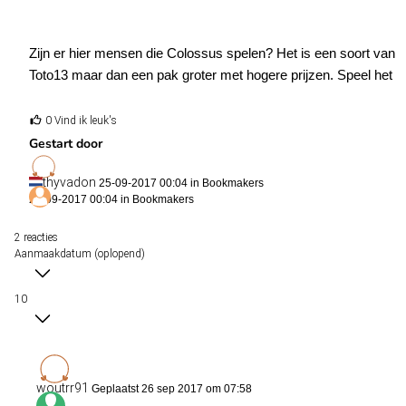
Zijn er hier mensen die Colossus spelen? Het is een soort van
Toto13 maar dan een pak groter met hogere prijzen. Speel het
nu via Matchbook (zijn ook partner van Betfair en wat andere
bookmakers) en bevalt super goed.
0 Vind ik leuk's
Gestart door
Systeem werkt top, verwerkt snel en de prijzen zijn goed. Kon
er alleen op Voetbalwedden niks over terug vinden terwijl er
thyvadon
25-09-2017 00:04 in
Bookmakers
denk toch een hoop mensen zijn die dit ook interessant vinden.
25-09-2017 00:04 in
Bookmakers
2 reacties
Aanmaakdatum (oplopend)
10
woutrr91
Geplaatst 26 sep 2017 om 07:58