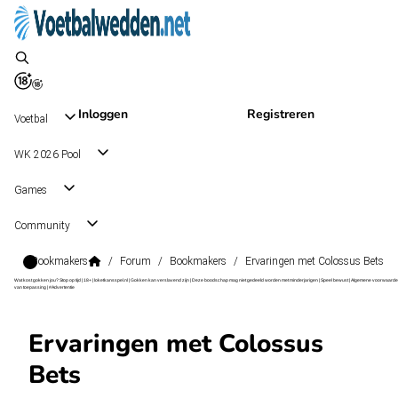
Inloggen
Registreren
Voetbal
WK 2026 Pool
Games
Community
Bookmakers
/
Forum
/
Bookmakers
/
Ervaringen met Colossus Bets
Wat kost gokken jou? Stop op tijd | 18+ | loketkansspel.nl | Gokken kan verslavend zijn | Deze boodschap mag niet gedeeld worden met minderjarigen | Speel bewust | Algemene voorwaarde
van toepassing | #Advertentie
Ervaringen met Colossus
Bets