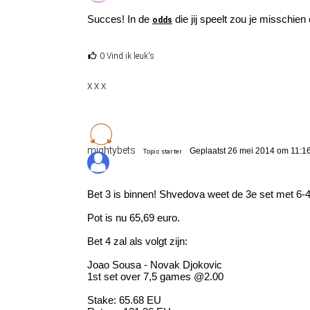
Succes! In de
die jij speelt zou je misschien
odds
0 Vind ik leuk's
X X X
mightybets
Geplaatst 26 mei 2014 om 11:1
Topic starter
Bet 3 is binnen! Shvedova weet de 3e set met 6-4
Pot is nu 65,69 euro.
Bet 4 zal als volgt zijn:
Joao Sousa - Novak Djokovic
1st set over 7,5 games @2.00
Stake: 65.68 EU