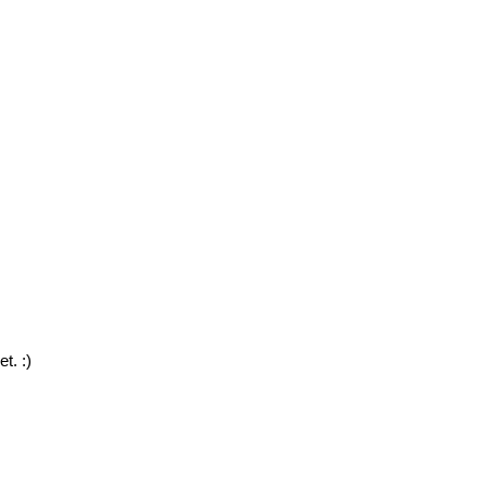
t. :)