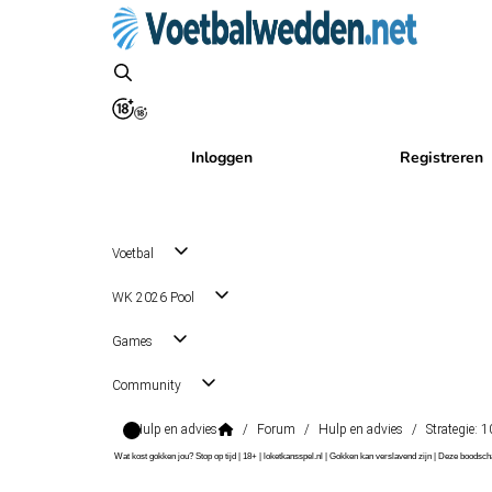
Inloggen
Registreren
Voetbal
WK 2026 Pool
Games
Community
Hulp en advies
/
Forum
/
Hulp en advies
/
Strategie: 
Wat kost gokken jou? Stop op tijd | 18+ | loketkansspel.nl | Gokken kan verslavend zijn | Deze boods