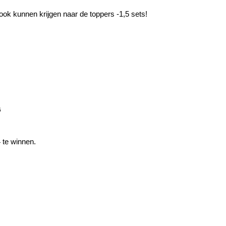
 ook kunnen krijgen naar de toppers -1,5 sets!
6
 te winnen.