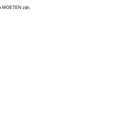
on MOETEN zijn.