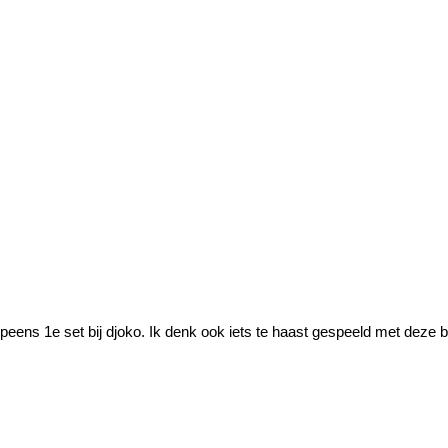
ens 1e set bij djoko. Ik denk ook iets te haast gespeeld met deze be