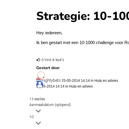
Strategie: 10-1
Hey iedereen,
Ik ben gestart met een 10-1000 challenge voor R
Op dit moment ben ik bij bet 3 aangeland en staat 
0 Vind ik leuk's
Bet 1:
Radek Stepanek to win @ 1.32
Gestart door
Venus williams to win @ 1.36
mightybets
25-05-2014 14:14 in
Hulp en advies
Stake 10 euro
Return 18 euro
25-05-2014 14:14 in
Hulp en advies
Bet 2:
13 reacties
Diego Schwartzmann to win @ 1.28
Aanmaakdatum (oplopend)
Jerzy Janowicz to win @ 1.16
Claire Feuerstein to win @ 1.20
10
Stake 18 euro
Return 32.04 euro