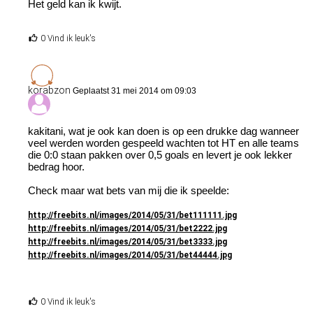
Het geld kan ik kwijt.
0 Vind ik leuk's
korabzon
Geplaatst 31 mei 2014 om 09:03
kakitani, wat je ook kan doen is op een drukke dag wanneer
veel werden worden gespeeld wachten tot HT en alle teams
die 0:0 staan pakken over 0,5 goals en levert je ook lekker
bedrag hoor.
Check maar wat bets van mij die ik speelde:
http://freebits.nl/images/2014/05/31/bet111111.jpg
http://freebits.nl/images/2014/05/31/bet2222.jpg
http://freebits.nl/images/2014/05/31/bet3333.jpg
http://freebits.nl/images/2014/05/31/bet44444.jpg
0 Vind ik leuk's