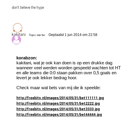
don't believe the hype
kakitani
Geplaatst 1 jun 2014 om 22:58
Topic starter
korabzon:
kakitani, wat je ook kan doen is op een drukke dag
wanneer veel werden worden gespeeld wachten tot HT
en alle teams die 0:0 staan pakken over 0,5 goals en
levert je ook lekker bedrag hoor.
Check maar wat bets van mij die ik speelde:
http://freebits.nl/images/2014/05/31/bet111111.jpg
http://freebits.nl/images/2014/05/31/bet2222.jpg
http://freebits.nl/images/2014/05/31/bet3333.jpg
http://freebits.nl/images/2014/05/31/bet44444.jpg