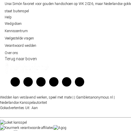
Unai Simón favoriet voor gouden handschoen op WK 2026, maar Nederlandse gokk
staat buitenspel
Help
Wedgidsen
Kenniscentrum
Veelgestelde vragen
Verantwoord wedden
Over ons
Terug naar boven
Wedden kan verslavend werken, speel met mate |
| Gamblersanonymous.nl
|
Nederlandse Kansspelautoriteit
Gokadvertenties
Uit
Aan