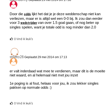
Door die
lijkt het dat je je deze weddenschap niet kan
odds
verliezen, maar er is altijd wel een 0-0 bij. Ik zou dan eerder
voor 3
van over 1.5 goal gaan, of nog beter op
wedstrijden
singles spelen, want je totale odd is nog minder dan 2.0
0 Vind ik leuk's
stiletto28
Geplaatst 29 mei 2014 om 17:13
er valt inderdaad wat mee te verdienen, maar dit is de moeite
niet waard, en al helemaal niet met jou inzet
1e poging is al fout, helaas voor jou, ik zou lekker singles
pakken op normale odds :)
0 Vind ik leuk's