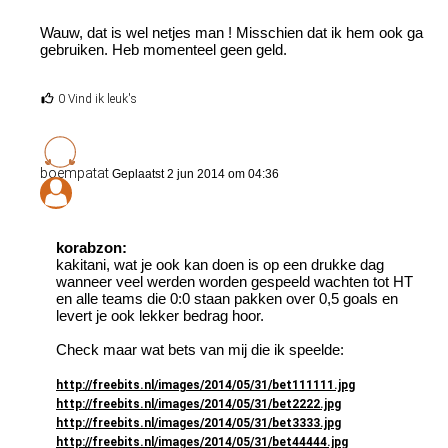
Wauw, dat is wel netjes man ! Misschien dat ik hem ook ga
gebruiken. Heb momenteel geen geld.
0 Vind ik leuk's
boempatat
Geplaatst 2 jun 2014 om 04:36
korabzon:
kakitani, wat je ook kan doen is op een drukke dag
wanneer veel werden worden gespeeld wachten tot HT
en alle teams die 0:0 staan pakken over 0,5 goals en
levert je ook lekker bedrag hoor.
Check maar wat bets van mij die ik speelde:
http://freebits.nl/images/2014/05/31/bet111111.jpg
http://freebits.nl/images/2014/05/31/bet2222.jpg
http://freebits.nl/images/2014/05/31/bet3333.jpg
http://freebits.nl/images/2014/05/31/bet44444.jpg