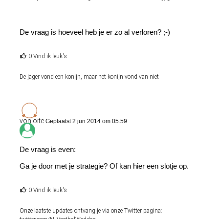
De vraag is hoeveel heb je er zo al verloren? ;-)
0 Vind ik leuk's
De jager vond een konijn, maar het konijn vond van niet
vonloite
Geplaatst 2 jun 2014 om 05:59
De vraag is even:
Ga je door met je strategie? Of kan hier een slotje op.
0 Vind ik leuk's
Onze laatste updates ontvang je via onze Twitter pagina: