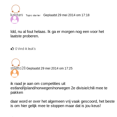
kakitani
Geplaatst 29 mei 2014 om 17:18
Topic starter
Idd, nu al fout helaas. Ik ga er morgen nog een voor het
laatste proberen.
0 Vind ik leuk's
stiletto28
Geplaatst 29 mei 2014 om 17:25
ik raad je aan om competities uit
estland/ijsland/norwegen/norwegen 2e divisie/chili mee te
pakken
daar word er over het algemeen vrij vaak gescoord, het beste
is om hier gelijk mee te stoppen maar dat is jou keus!