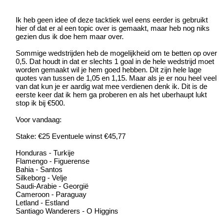
Ik heb geen idee of deze tacktiek wel eens eerder is gebruikt
hier of dat er al een topic over is gemaakt, maar heb nog niks
gezien dus ik doe hem maar over.
Sommige wedstrijden heb de mogelijkheid om te betten op over
0,5. Dat houdt in dat er slechts 1 goal in de hele wedstrijd moet
worden gemaakt wil je hem goed hebben. Dit zijn hele lage
quotes van tussen de 1,05 en 1,15. Maar als je er nou heel veel
van dat kun je er aardig wat mee verdienen denk ik. Dit is de
eerste keer dat ik hem ga proberen en als het uberhaupt lukt
stop ik bij €500.
Voor vandaag:
Stake: €25 Eventuele winst €45,77
Honduras - Turkije
Flamengo - Figuerense
Bahia - Santos
Silkeborg - Velje
Saudi-Arabie - Georgië
Cameroon - Paraguay
Letland - Estland
Santiago Wanderers - O Higgins