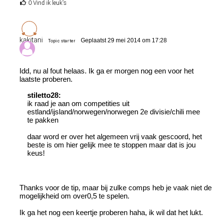
0 Vind ik leuk's
kakitani
Geplaatst 29 mei 2014 om 17:28
Topic starter
Idd, nu al fout helaas. Ik ga er morgen nog een voor het
laatste proberen.
stiletto28:
ik raad je aan om competities uit
estland/ijsland/norwegen/norwegen 2e divisie/chili mee
te pakken
daar word er over het algemeen vrij vaak gescoord, het
beste is om hier gelijk mee te stoppen maar dat is jou
keus!
Thanks voor de tip, maar bij zulke comps heb je vaak niet de
mogelijkheid om over0,5 te spelen.
Ik ga het nog een keertje proberen haha, ik wil dat het lukt.