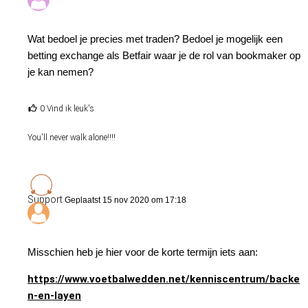
Wat bedoel je precies met traden? Bedoel je mogelijk een
betting exchange als Betfair waar je de rol van bookmaker op
je kan nemen?
0 Vind ik leuk's
You'll never walk alone!!!!
Support
Geplaatst 15 nov 2020 om 17:18
Misschien heb je hier voor de korte termijn iets aan:
https://www.voetbalwedden.net/kenniscentrum/backe
n-en-layen