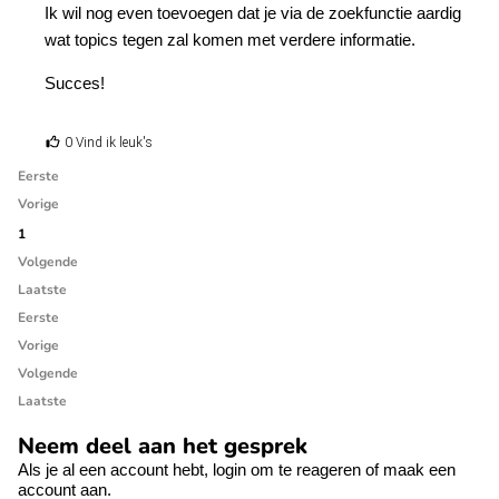
Ik wil nog even toevoegen dat je via de zoekfunctie aardig
wat topics tegen zal komen met verdere informatie.
Succes!
0 Vind ik leuk's
Eerste
Vorige
1
Volgende
Laatste
Eerste
Vorige
Volgende
Laatste
Neem deel aan het gesprek
Als je al een account hebt,
login
om te reageren of
maak een
account aan.