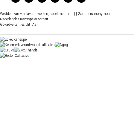
Wedden kan verslavend werken, speel met mate |
| Gamblersanonymous.nl
|
Nederlandse Kansspelautoriteit
Gokadvertenties
Uit
Aan