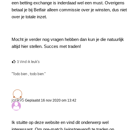
een betting exchange is inderdaad wel een must. Overigens
betaal je bij Betfair alleen commissie over je winsten, dus niet
over je totale inzet.
Mocht je verder nog vragen hebben dan kun je die natuurlijk
altijd hier stellen. Succes met traden!
3 Vind ik leuk's
"Todo bien , todo bien."
jorik95
Geplaatst 16 nov 2020 om 13:42
Ik stuitte op deze website en vind dit onderwerp wel
interessant. Om pre-match (winstgevend) te traden op