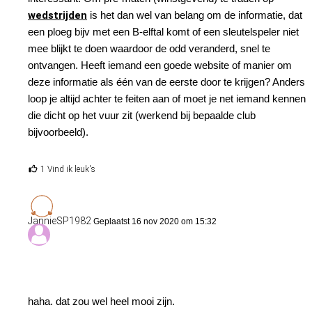
wedstrijden
is het dan wel van belang om de informatie, dat
een ploeg bijv met een B-elftal komt of een sleutelspeler niet
mee blijkt te doen waardoor de odd veranderd, snel te
ontvangen. Heeft iemand een goede website of manier om
deze informatie als één van de eerste door te krijgen? Anders
loop je altijd achter te feiten aan of moet je net iemand kennen
die dicht op het vuur zit (werkend bij bepaalde club
bijvoorbeeld).
1 Vind ik leuk's
JannieSP1982
Geplaatst 16 nov 2020 om 15:32
haha. dat zou wel heel mooi zijn.