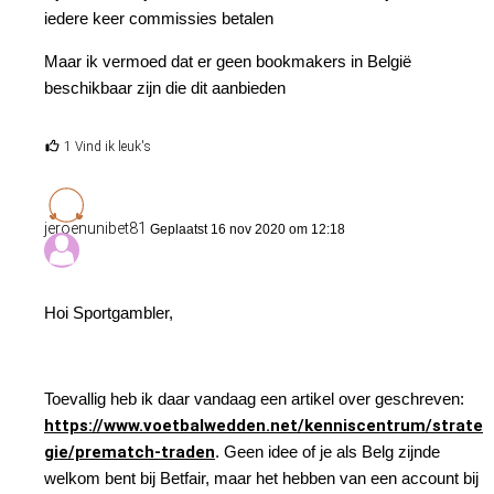
iedere keer commissies betalen
Maar ik vermoed dat er geen bookmakers in België
beschikbaar zijn die dit aanbieden
1 Vind ik leuk's
jeroenunibet81
Geplaatst 16 nov 2020 om 12:18
Hoi Sportgambler,
Toevallig heb ik daar vandaag een artikel over geschreven:
https://www.voetbalwedden.net/kenniscentrum/strate
gie/prematch-traden
. Geen idee of je als Belg zijnde
welkom bent bij Betfair, maar het hebben van een account bij