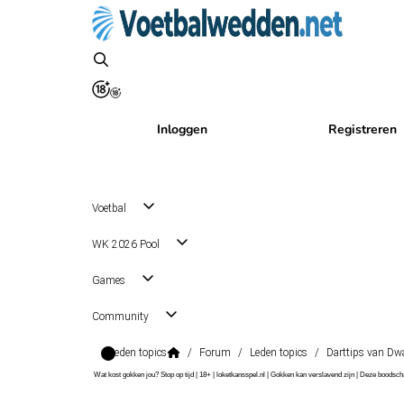
Inloggen
Registreren
Voetbal
WK 2026 Pool
Games
Community
Leden topics
/
Forum
/
Leden topics
/
Darttips van Dw
Wat kost gokken jou? Stop op tijd | 18+ | loketkansspel.nl | Gokken kan verslavend zijn | Deze boods