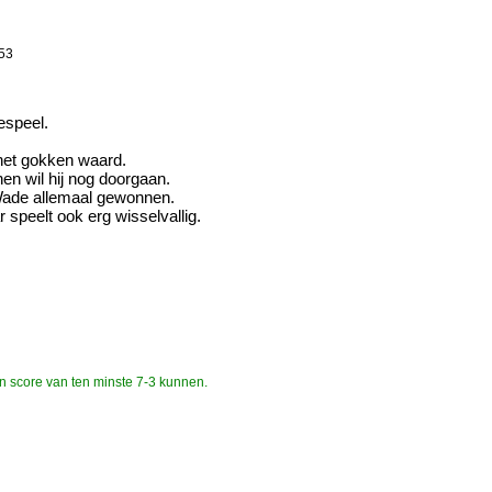
:53
espeel.
 het gokken waard.
en wil hij nog doorgaan.
 Wade allemaal gewonnen.
speelt ook erg wisselvallig.
en score van ten minste 7-3 kunnen.