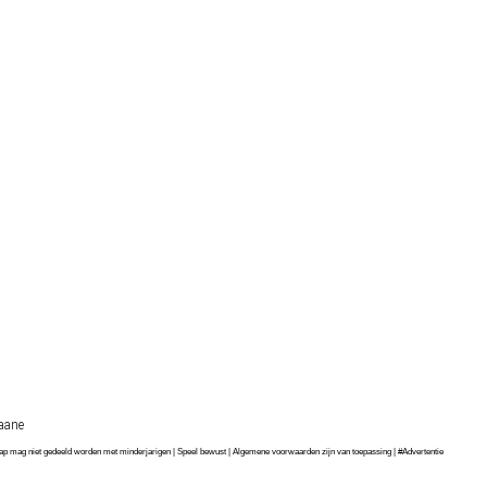
aane
chap mag niet gedeeld worden met minderjarigen | Speel bewust | Algemene voorwaarden zijn van toepassing | #Advertentie