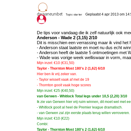
dwaaneunibet
Geplaatst 4 apr 2013 om 14
Topic starter
De tips voor vandaag die ik zelf natuurlijk ook me
Anderson - Wade 2 (3,15) 2/10
Dit is misschien een verrassing maar ik vind het
- Anderson staat laatste en moet nu dus echt winn
- Anderson heeft de laatste 5 ontmoetingen met
- Wade was vorige week welliswaar in vorm, maar 
Mijn inzet: €10 (€31,50)
Taylor - Thornton Most 180's 2 (1,62) 6/10
Hier ben ik vrij zeker van.
- Taylor wisselt vaak af met de 19
- Thornton gooit vaak hoge scores
Mijn inzet: €25 (€40,50)
van Gerwen - Whitlock Total legs under 10,5 (2,20) 3/10
Ik zie van Gerwen hier vrij ruim winnen, dit moet wel met e
- Whitlock gooit al heel de Premier league dramatisch.
- van Gerwen zal zijn eerste plaats terug willen verroveren.
Mijn inzet: €10 (€22)
Combi:
Taylor - Thornton Most 180's 2 (1,62) 6/10