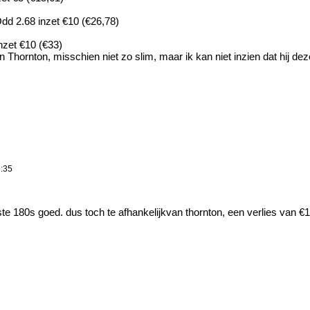
Odd 2.68 inzet €10 (€26,78)
nzet €10 (€33)
n Thornton, misschien niet zo slim, maar ik kan niet inzien dat hij dez
9:35
 180s goed. dus toch te afhankelijkvan thornton, een verlies van €1