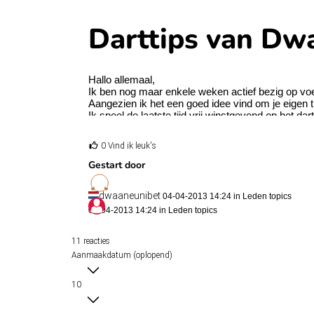
Darttips van Dw
Hallo allemaal,
Ik ben nog maar enkele weken actief bezig op vo
Aangezien ik het een goed idee vind om je eigen t
Ik speel de laatste tijd vrij winstgevend op het dar
Zelf dart ik ook vrij vaak met vrienden en ik heb m
Vanaf vandaag zal ik jullie dus mijn tips delen.
0 Vind ik leuk's
Gestart door
dwaaneunibet
04-04-2013 14:24 in
Leden topics
04-04-2013 14:24 in
Leden topics
11 reacties
Aanmaakdatum (oplopend)
10