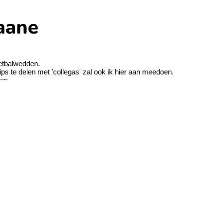
aane
etbalwedden.
ips te delen met 'collegas' zal ook ik hier aan meedoen.
ten.
e aardig verdiept in deze sport.