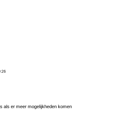
9:26
raks als er meer mogelijkheden komen