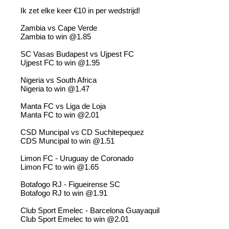
Ik zet elke keer €10 in per wedstrijd!
Zambia vs Cape Verde
Zambia to win @1.85
SC Vasas Budapest vs Ujpest FC
Ujpest FC to win @1.95
Nigeria vs South Africa
Nigeria to win @1.47
Manta FC vs Liga de Loja
Manta FC to win @2.01
CSD Muncipal vs CD Suchitepequez
CDS Muncipal to win @1.51
Limon FC - Uruguay de Coronado
Limon FC to win @1.65
Botafogo RJ - Figueirense SC
Botafogo RJ to win @1.91
Club Sport Emelec - Barcelona Guayaquil
Club Sport Emelec to win @2.01