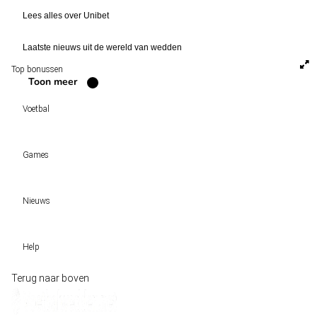
Lees alles over Unibet
Laatste nieuws uit de wereld van wedden
Top bonussen
Toon meer
Voetbal
Voetbal vandaag
Games
Wedtips
Voorspellingen
Tipcompetities
Clubs
Nieuws
VW-Tientje
Competities
Tiptopper
KSA deelt vergunningen uit: TOTO, Kansino en Fair Play Online hebben verlen
WK 2026 pool
Help
Sloveen Slavko Vincic fluit WK-finale 2026 tussen Spanje en Argentinië
Historische data wijst op een doelpuntrijk duel om de derde plek op het WK 20
Wedgidsen
Terug naar boven
Belfast decor voor de loting van EK 2028 kwalificatie
Kenniscentrum
Unai Simón favoriet voor gouden handschoen op WK 2026, maar Nederlandse 
Veelgestelde vragen