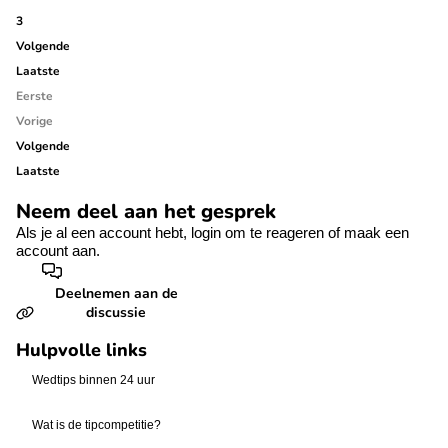
3
Volgende
Laatste
Eerste
Vorige
Volgende
Laatste
Neem deel aan het gesprek
Als je al een account hebt,
login
om te reageren of
maak een
account aan.
Deelnemen aan de
discussie
Hulpvolle links
Wedtips binnen 24 uur
Wat is de tipcompetitie?