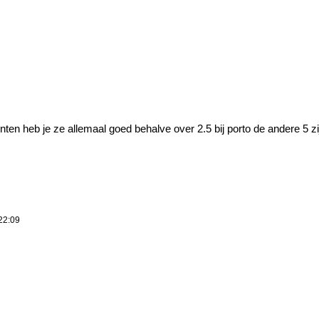
nten heb je ze allemaal goed behalve over 2.5 bij porto de andere 5 zi
22:09