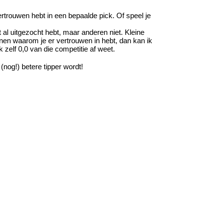
ertrouwen hebt in een bepaalde pick. Of speel je
t al uitgezocht hebt, maar anderen niet. Kleine
enen waarom je er vertrouwen in hebt, dan kan ik
 zelf 0,0 van die competitie af weet.
(nog!) betere tipper wordt!