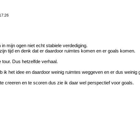
17:26
in mijn ogen niet echt stabiele verdediging.
zijn tijd en denk dat er daardoor ruimtes komen en er goals komen.
 tour. Dus hetzelfde verhaal.
b ik het idee en daardoor weinig ruimtes weggeven en er dus weinig g
creeren en te scoren dus zie ik daar wel perspectief voor goals.