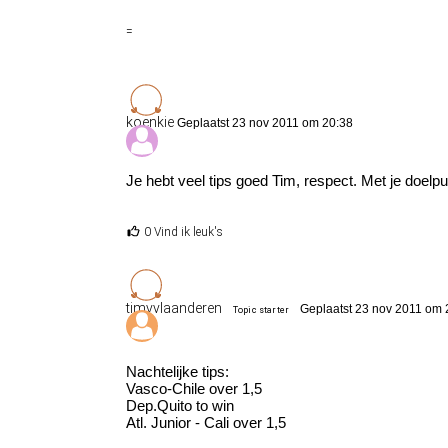
=
koenkie
Geplaatst 23 nov 2011 om 20:38
Je hebt veel tips goed Tim, respect. Met je doelpu
0 Vind ik leuk's
timvvlaanderen
Geplaatst 23 nov 2011 om 
Topic starter
Nachtelijke tips:
Vasco-Chile over 1,5
Dep.Quito to win
Atl. Junior - Cali over 1,5