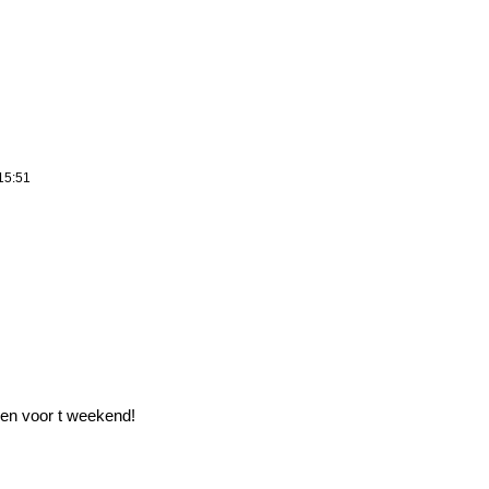
15:51
en voor t weekend!