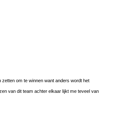
ten zetten om te winnen want anders wordt het
zen van dit team achter elkaar lijkt me teveel van