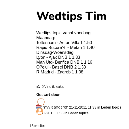
Wedtips Tim
Wedtips topic vanaf vandaag.
Maandag:
Tottenham - Aston Villa 1 1.50
Rapid Bucure?ti - Metan 1 1.40
Dinsdag-Woensdag:
Lyon - Ajax DNB 1 1.33
Man Utd- Benfica DNB 1 1.16
O?elul - Basel DNB 2 1.33
R.Madrid - Zagreb 1 1.08
0 Vind ik leuk's
Gestart door
timvvlaanderen
21-11-2011 11:33 in
Leden topics
21-11-2011 11:33 in
Leden topics
16 reacties