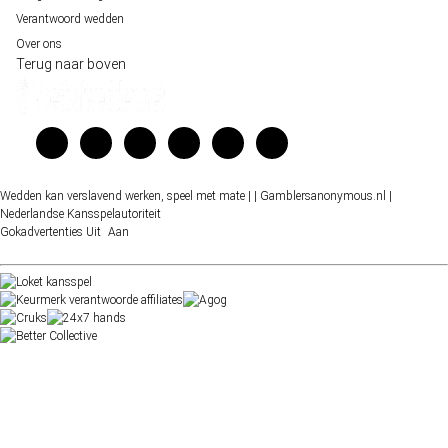
Verantwoord wedden
Over ons
Terug naar boven
Wedden kan verslavend werken, speel met mate |
| Gamblersanonymous.nl
|
Nederlandse Kansspelautoriteit
Gokadvertenties
Uit
Aan