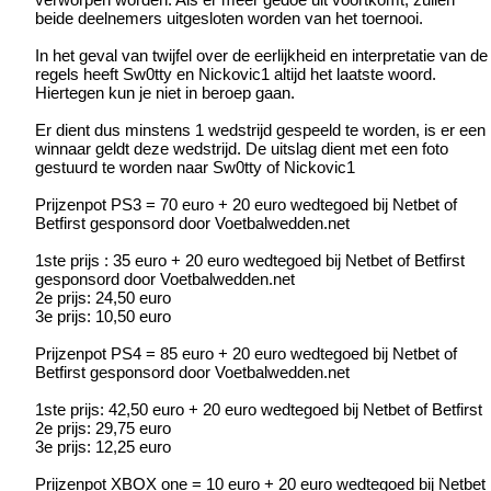
beide deelnemers uitgesloten worden van het toernooi.
In het geval van twijfel over de eerlijkheid en interpretatie van de
regels heeft Sw0tty en Nickovic1 altijd het laatste woord.
Hiertegen kun je niet in beroep gaan.
Er dient dus minstens 1 wedstrijd gespeeld te worden, is er een
winnaar geldt deze wedstrijd. De uitslag dient met een foto
gestuurd te worden naar Sw0tty of Nickovic1
Prijzenpot PS3 = 70 euro + 20 euro wedtegoed bij Netbet of
Betfirst gesponsord door Voetbalwedden.net
1ste prijs : 35 euro + 20 euro wedtegoed bij Netbet of Betfirst
gesponsord door Voetbalwedden.net
2e prijs: 24,50 euro
3e prijs: 10,50 euro
Prijzenpot PS4 = 85 euro + 20 euro wedtegoed bij Netbet of
Betfirst gesponsord door Voetbalwedden.net
1ste prijs: 42,50 euro + 20 euro wedtegoed bij Netbet of Betfirst
2e prijs: 29,75 euro
3e prijs: 12,25 euro
Prijzenpot XBOX one = 10 euro + 20 euro wedtegoed bij Netbet