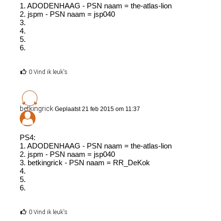
1. ADODENHAAG - PSN naam = the-atlas-lion
2. jspm - PSN naam = jsp040
3.
4.
5.
6.
0 Vind ik leuk's
betkingrick
Geplaatst 21 feb 2015 om 11:37
PS4:
1. ADODENHAAG - PSN naam = the-atlas-lion
2. jspm - PSN naam = jsp040
3. betkingrick - PSN naam = RR_DeKok
4.
5.
6.
0 Vind ik leuk's