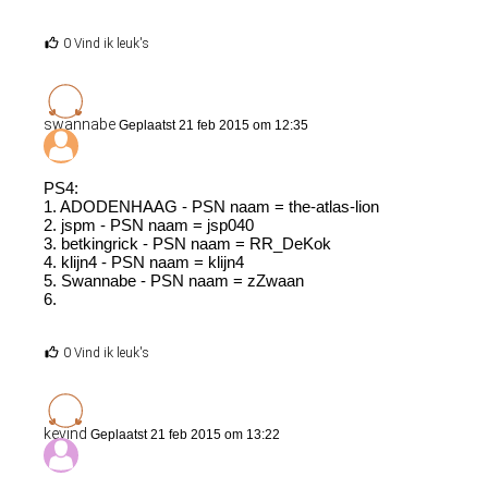
0 Vind ik leuk's
swannabe
Geplaatst 21 feb 2015 om 12:35
PS4:
1. ADODENHAAG - PSN naam = the-atlas-lion
2. jspm - PSN naam = jsp040
3. betkingrick - PSN naam = RR_DeKok
4. klijn4 - PSN naam = klijn4
5. Swannabe - PSN naam = zZwaan
6.
0 Vind ik leuk's
kevind
Geplaatst 21 feb 2015 om 13:22