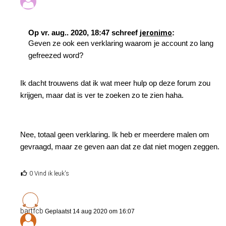
Op vr. aug.. 2020, 18:47 schreef
jeronimo
:
Geven ze ook een verklaring waarom je account zo lang
gefreezed word?
Ik dacht trouwens dat ik wat meer hulp op deze forum zou
krijgen, maar dat is ver te zoeken zo te zien haha.
Nee, totaal geen verklaring. Ik heb er meerdere malen om
gevraagd, maar ze geven aan dat ze dat niet mogen zeggen.
0 Vind ik leuk's
bartfcb
Geplaatst 14 aug 2020 om 16:07