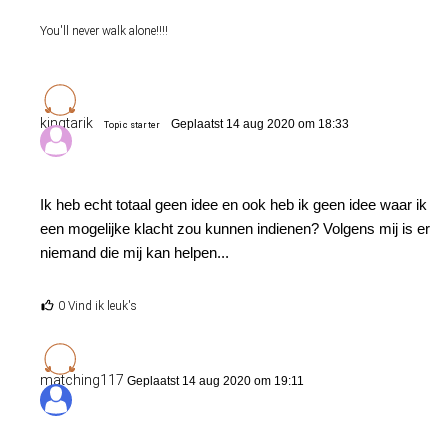
You'll never walk alone!!!!
kingtarik
Geplaatst 14 aug 2020 om 18:33
Topic starter
Ik heb echt totaal geen idee en ook heb ik geen idee waar ik
een mogelijke klacht zou kunnen indienen? Volgens mij is er
niemand die mij kan helpen...
0 Vind ik leuk's
matching117
Geplaatst 14 aug 2020 om 19:11