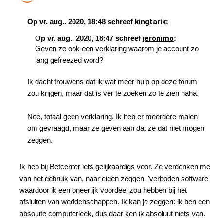
Op vr. aug.. 2020, 18:48 schreef
kingtarik
:
Op vr. aug.. 2020, 18:47 schreef
jeronimo
:
Geven ze ook een verklaring waarom je account zo
lang gefreezed word?
Ik dacht trouwens dat ik wat meer hulp op deze forum
zou krijgen, maar dat is ver te zoeken zo te zien haha.
Nee, totaal geen verklaring. Ik heb er meerdere malen
om gevraagd, maar ze geven aan dat ze dat niet mogen
zeggen.
Ik heb bij Betcenter iets gelijkaardigs voor. Ze verdenken me
van het gebruik van, naar eigen zeggen, 'verboden software'
waardoor ik een oneerlijk voordeel zou hebben bij het
afsluiten van weddenschappen. Ik kan je zeggen: ik ben een
absolute computerleek, dus daar ken ik absoluut niets van.