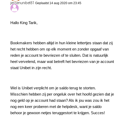
jeroenunibet81
Geplaatst 14 aug 2020 om 23:45
Hallo King Tarik,
Bookmakers hebben altijd in hun kleine lettertjes staan dat zij
het recht hebben om op elk moment en zonder opgaaf van
reden je account te bevriezen of te sluiten. Dat is natuurlijk
heel vervelend, maar wat betreft het bevriezen van je account
staat Unibet in zijn recht.
Wel is Unibet verplicht om je saldo terug te storten.
Misschien hebben zij per ongeluk over het hoofd gezien dat je
nog geld op je account had staan? Als ik jou was zou ik het
nog een keer proberen met de helpdesk, want je saldo
behoor je gewoon netjes teruggestort te krijgen. Succes!