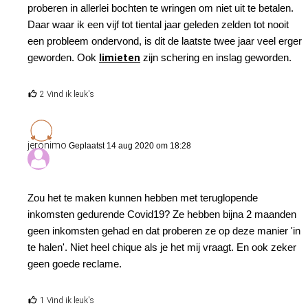
proberen in allerlei bochten te wringen om niet uit te betalen.
Daar waar ik een vijf tot tiental jaar geleden zelden tot nooit
een probleem ondervond, is dit de laatste twee jaar veel erger
geworden. Ook
limieten
zijn schering en inslag geworden.
2 Vind ik leuk's
jeronimo
Geplaatst 14 aug 2020 om 18:28
Zou het te maken kunnen hebben met teruglopende
inkomsten gedurende Covid19? Ze hebben bijna 2 maanden
geen inkomsten gehad en dat proberen ze op deze manier 'in
te halen'. Niet heel chique als je het mij vraagt. En ook zeker
geen goede reclame.
1 Vind ik leuk's