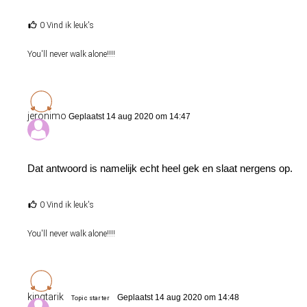
0 Vind ik leuk's
You'll never walk alone!!!!
jeronimo
Geplaatst 14 aug 2020 om 14:47
Dat antwoord is namelijk echt heel gek en slaat nergens op.
0 Vind ik leuk's
You'll never walk alone!!!!
kingtarik
Geplaatst 14 aug 2020 om 14:48
Topic starter