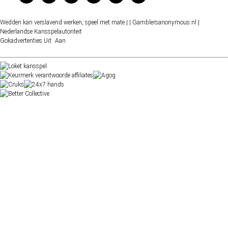
Wedden kan verslavend werken, speel met mate |
| Gamblersanonymous.nl
|
Nederlandse Kansspelautoriteit
Gokadvertenties
Uit
Aan