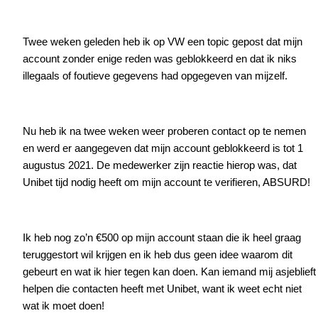
Twee weken geleden heb ik op VW een topic gepost dat mijn
account zonder enige reden was geblokkeerd en dat ik niks
illegaals of foutieve gegevens had opgegeven van mijzelf.
Nu heb ik na twee weken weer proberen contact op te nemen
en werd er aangegeven dat mijn account geblokkeerd is tot 1
augustus 2021. De medewerker zijn reactie hierop was, dat
Unibet tijd nodig heeft om mijn account te verifieren, ABSURD!
Ik heb nog zo’n €500 op mijn account staan die ik heel graag
teruggestort wil krijgen en ik heb dus geen idee waarom dit
gebeurt en wat ik hier tegen kan doen. Kan iemand mij asjeblieft
helpen die contacten heeft met Unibet, want ik weet echt niet
wat ik moet doen!