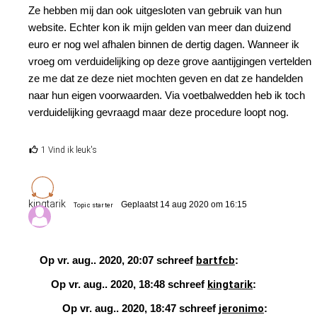
Ze hebben mij dan ook uitgesloten van gebruik van hun
website. Echter kon ik mijn gelden van meer dan duizend
euro er nog wel afhalen binnen de dertig dagen. Wanneer ik
vroeg om verduidelijking op deze grove aantijgingen vertelden
ze me dat ze deze niet mochten geven en dat ze handelden
naar hun eigen voorwaarden. Via voetbalwedden heb ik toch
verduidelijking gevraagd maar deze procedure loopt nog.
1 Vind ik leuk's
kingtarik
Geplaatst 14 aug 2020 om 16:15
Topic starter
Op vr. aug.. 2020, 20:07 schreef
bartfcb
:
Op vr. aug.. 2020, 18:48 schreef
kingtarik
:
Op vr. aug.. 2020, 18:47 schreef
jeronimo
: