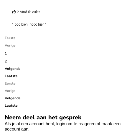
2 Vind ik leuk's
"Todo bien , todo bien."
Eerste
Vorige
1
2
Volgende
Laatste
Eerste
Vorige
Volgende
Laatste
Neem deel aan het gesprek
Als je al een account hebt,
login
om te reageren of
maak een
account aan.