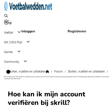
Inloggen
Registreren
Voetbal
WK 2026 Pool
Games
Community
Storten, inzetten en uitbetalen
/
Forum
/
Storten, inzetten en uitbetalen
/
Wat kost gokken jou? Stop op tijd | 18+ | loketkansspel.nl | Gokken kan verslavend zijn | Deze boodschap mag niet gedeeld worden met minderjarigen | Speel bewust | Algemene voorwaarde
van toepassing | #Advertentie
Hoe kan ik mijn account
verifiëren bij skrill?