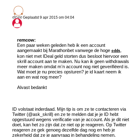
elpee
Geplaatst 9 apr 2015 om 04:04
remcow:
Een paar weken geleden heb ik een account
aangemaakt bij Marathonbet vanwege de hoge
,
odds
kon niet met IDeal geld storten dus besloot hiervoor een
skrill account aan te maken. Nu kan ik geen withdrawals
meer maken omdat m'n account nog niet geverifiëerd is.
Wat moet je nu precies opsturen? je id kaart neem ik
aan en wat nog meer?
Alvast bedankt
ID volstaat inderdaad. Mijn tip is om ze te contacteren via
Twitter (@ask_skrill) en ze te melden dat je je ID hebt
opgestuurd wegens verificatie van je account. Als je dit niet
doet, kan het zo zijn dat ze niet op je reageren. Op Twitter
reageren ze gek genoeg dezelfde dag nog en heb je
zekerheid dat ze je aanvraag in behandeling nemen.