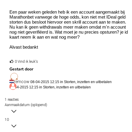
Een paar weken geleden heb ik een account aangemaakt bij
Marathonbet vanwege de hoge odds, kon niet met IDeal geld
storten dus besloot hiervoor een skrill account aan te maken.
Nu kan ik geen withdrawals meer maken omdat m'n account
nog niet geverifiëerd is. Wat moet je nu precies opsturen? je id
kaart neem ik aan en wat nog meer?
Alvast bedankt
0 Vind ik leuk's
Gestart door
remcow
08-04-2015 12:15 in
Storten, inzetten en uitbetalen
08-04-2015 12:15 in
Storten, inzetten en uitbetalen
1 reacties
Aanmaakdatum (oplopend)
10