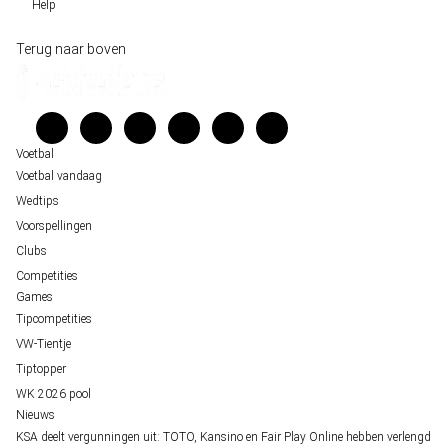
Help
Sloveen Slavko Vincic fluit WK-finale 2026 tussen Spanje en Argentinië
Historische data wijst op een doelpuntrijk duel om de derde plek op het WK 20
Wedgidsen
Terug naar boven
Belfast decor voor de loting van EK 2028 kwalificatie
Kenniscentrum
Unai Simón favoriet voor gouden handschoen op WK 2026, maar Nederlandse 
Veelgestelde vragen
staat buitenspel
Verantwoord wedden
Over ons
Voetbal
Voetbal vandaag
Wedtips
Voorspellingen
Clubs
Competities
Games
Tipcompetities
VW-Tientje
Tiptopper
WK 2026 pool
Nieuws
KSA deelt vergunningen uit: TOTO, Kansino en Fair Play Online hebben verlengd