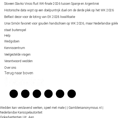
Sloveen Slavko Vincic fluit WK-finale 2026 tussen Spanje en Argentinië
Historische data wijst op een doelpuntrijk duel om de derde plek op het WK 2026
Belfast decor voor de loting van EK 2028 kwalificatie
Unai Simón favoriet voor gouden handschoen op WK 2026, maar Nederlandse gokk
staat buitenspel
Help
Wedgidsen
Kenniscentrum
Veelgestelde vragen
Verantwoord wedden
Over ons
Terug naar boven
Wedden kan verslavend werken, speel met mate |
| Gamblersanonymous.nl
|
Nederlandse Kansspelautoriteit
Gokadvertenties
Uit
Aan