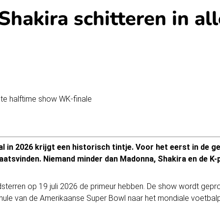
hakira schitteren in all
l in 2026
krijgt een historisch tintje. Voor het eerst in de g
aatsvinden. Niemand minder dan Madonna, Shakira en de K-
terren op 19 juli 2026 de primeur hebben. De show wordt gepro
mule van de Amerikaanse Super Bowl naar het mondiale voetbalp