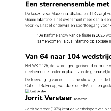
Een sterrenensemble met 
De keuze voor Madonna, Shakira en BTS zorgt voo
Gianni Infantino is het evenement meer dan alleen
voor kwalitatief onderwijs en sporttoegang voor 
"De halftime show van de finale in 2026 w
samenkomen," aldus Infantino op sociale 
Van 64 naar 104 wedstrij
Het WK 2026, dat wordt georganiseerd door de Ver
deelnemende landen
in plaats van de gebruikelijk
De toevoeging van een halftime show tijdens de fin
Cat en J Balvin op, wat door de FIFA als een ge
Jorrit Versteer
Redacteur
Jorrit Versteer (1976) kent de voetbalsport van bin