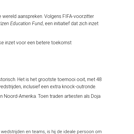
e wereld aanspreken. Volgens FIFA-voorzitter
itizen Education Fund
, een initiatief dat zich inzet
ke inzet voor een betere toekomst
orisch. Het is het grootste toernooi ooit, met
48
wedstrijden, inclusief een extra knock-outronde.
 in Noord-Amerika. Toen traden artiesten als Doja
n wedstrijden en teams, is hij de ideale persoon om