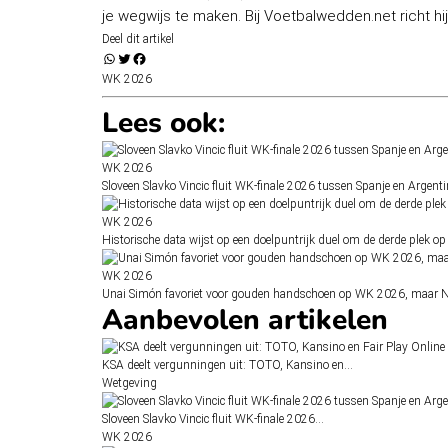
je wegwijs te maken. Bij Voetbalwedden.net richt h
Deel dit artikel
WK 2026
Lees ook:
WK 2026
Sloveen Slavko Vincic fluit WK-finale 2026 tussen Spanje en Argenti
WK 2026
Historische data wijst op een doelpuntrijk duel om de derde plek 
WK 2026
Unai Simón favoriet voor gouden handschoen op WK 2026, maar Ne
Aanbevolen artikelen
KSA deelt vergunningen uit: TOTO, Kansino en…
Wetgeving
Sloveen Slavko Vincic fluit WK-finale 2026…
WK 2026