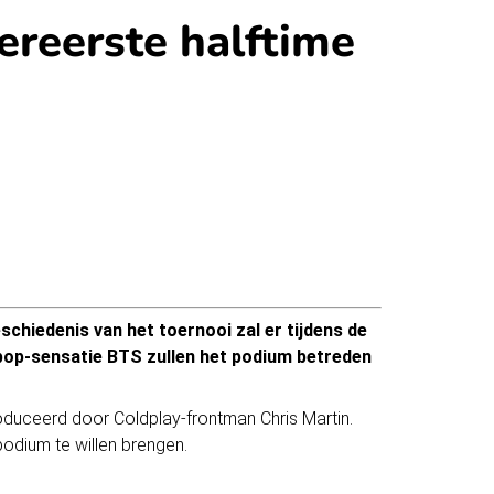
ereerste halftime
eschiedenis van het toernooi zal er tijdens de
pop-sensatie BTS zullen het podium betreden
duceerd door Coldplay-frontman Chris Martin.
odium te willen brengen.