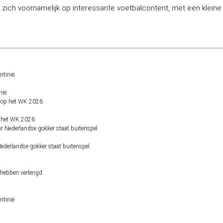
ij zich voornamelijk op interessante voetbalcontent, met een klein
nië
op het WK 2026
derlandse gokker staat buitenspel