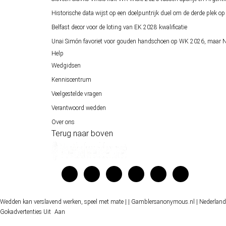
Historische data wijst op een doelpuntrijk duel om de derde plek 
Belfast decor voor de loting van EK 2028 kwalificatie
Unai Simón favoriet voor gouden handschoen op WK 2026, maar Ne
Help
Wedgidsen
Kenniscentrum
Veelgestelde vragen
Verantwoord wedden
Over ons
Terug naar boven
Wedden kan verslavend werken, speel met mate |
| Gamblersanonymous.nl
| Nederland
Gokadvertenties
Uit
Aan