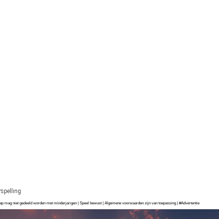
rspelling
chap mag niet gedeeld worden met minderjarigen | Speel bewust | Algemene voorwaarden zijn van toepassing | #Advertentie