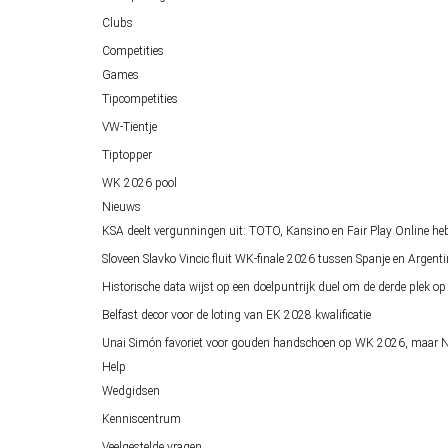
Clubs
Competities
Games
Tipcompetities
VW-Tientje
Tiptopper
WK 2026 pool
Nieuws
KSA deelt vergunningen uit: TOTO, Kansino en Fair Play Online he
Sloveen Slavko Vincic fluit WK-finale 2026 tussen Spanje en Argenti
Historische data wijst op een doelpuntrijk duel om de derde plek 
Belfast decor voor de loting van EK 2028 kwalificatie
Unai Simón favoriet voor gouden handschoen op WK 2026, maar Ne
Help
Wedgidsen
Kenniscentrum
Veelgestelde vragen