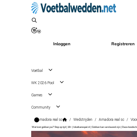
Inloggen
Registreren
Voetbal
WK 2026 Pool
Games
Community
Amadora real sc
/
Wedstrijden
/
Amadora real sc
/
Voo
Wat kost gokken jou? Stop op tijd | 18+ | loketkansspel.nl | Gokken kan verslavend zijn | Deze boods
2. Division South
, Portugal