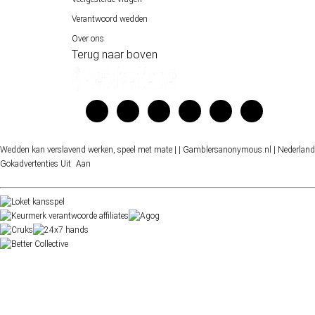
Verantwoord wedden
Over ons
Terug naar boven
Wedden kan verslavend werken, speel met mate |
| Gamblersanonymous.nl
| Nederland
Gokadvertenties
Uit
Aan