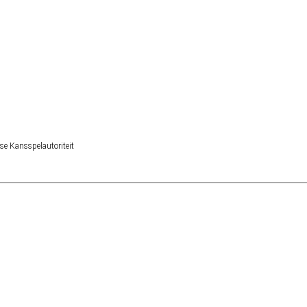
se Kansspelautoriteit