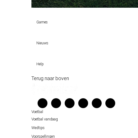
Voetbal
Voetbal vandaag
Games
Wedtips
Voorspellingen
Tipcompetities
Clubs
Nieuws
VW-Tientje
Competities
Tiptopper
KSA deelt vergunningen uit: TOTO, Kansino en Fair Play Onli
WK 2026 pool
Help
Sloveen Slavko Vincic fluit WK-finale 2026 tussen Spanje en Ar
Historische data wijst op een doelpuntrijk duel om de derde p
Terug naar boven
Wedgidsen
Belfast decor voor de loting van EK 2028 kwalificatie
Kenniscentrum
Unai Simón favoriet voor gouden handschoen op WK 2026, maa
Veelgestelde vragen
Verantwoord wedden
Voetbal
Over ons
Voetbal vandaag
Wedtips
Voorspellingen