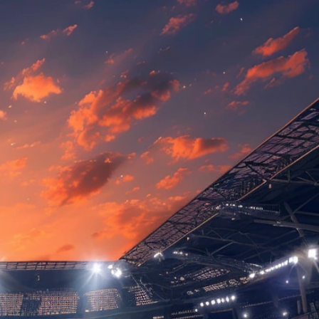
d in de Campeonato de Portugal.