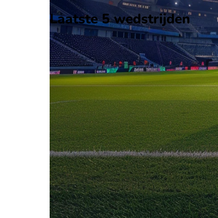
Laatste 5 wedstrijden
H2H
Amadora
Real SC
2 mei
2010
Amadora
Real SC
0
1
17 jan
2010
Real SC
Amadora
0
1
Amadora (1)
50%
Real SC (1)
50%