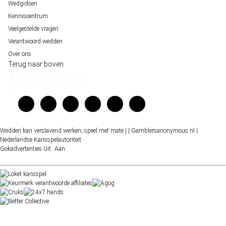
Wedgidsen
Kenniscentrum
Veelgestelde vragen
Verantwoord wedden
Over ons
Terug naar boven
Wedden kan verslavend werken, speel met mate |
| Gamblersanonymous.nl
|
Nederlandse Kansspelautoriteit
Gokadvertenties
Uit
Aan