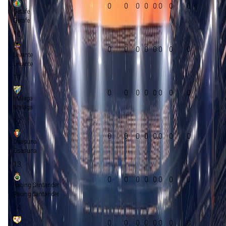
0
0
0
0
0:0
0
0
Getafe
Getafe
10
0
0
0
0
0:0
0
0
Levante
Levante
11
0
0
0
0
0:0
0
0
Malaga
Malaga
12
0
0
0
0
0:0
0
0
Osasuna
Osasuna
13
0
0
0
0
0:0
0
0
Racing Santander
Racing Santander
14
0
0
0
0
0:0
0
0