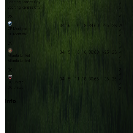
Sporting Kansas City
Sporting Kansas City
28
34
6
10
18
34:60
-26
28
CF Montreal
CF Montreal
29
34
5
13
16
38:63
-25
28
Atlanta United
Atlanta United
30
34
5
11
18
30:66
-36
26
DC United
DC United
Info
Op 26 juli 2025 gaat Atlanta United de strijd aan met Seattle
Sounders FC. De wedstrijd wordt afgetrapt om 23:30 en word
gespeeld in de Major League Soccer.
Stadion: Mercedes-Benz Stadium