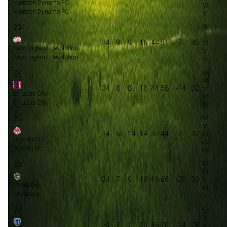
Houston Dynamo FC
Houston Dynamo FC
23
34
9
9
16
44:51
-7
36
New England Revolution
New England Revolution
24
34
8
8
18
44:58
-14
32
St. Louis City
St. Louis City
25
34
6
14
14
37:44
-7
32
Toronto FC
Toronto FC
26
34
7
9
18
46:66
-20
30
LA Galaxy
LA Galaxy
27
34
7
7
20
46:70
-24
28