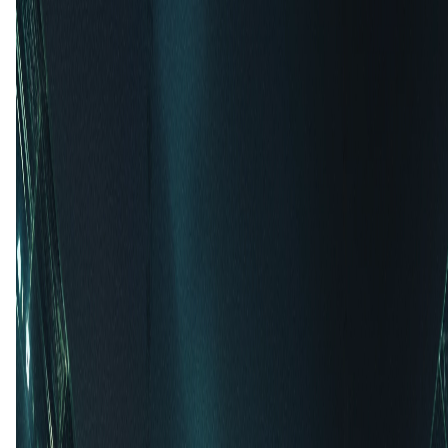
J. Thiare
(E. Latte Lath)
72'
R. Baker-Whiting
73'
T. Muyumba
77'
K. Rienzi
(D. Musovski)
78'
N. Tolo
(R. Baker-Whiting)
78'
S. Lobjanidze
(L. Brennan)
78'
W. Reilly
(T. Muyumba)
81'
R. Kent
(P. De la Vega)
88'
J. Ragen
89'
O. De Rosario
(J. Ferreira)