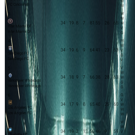
FC Cincinnati
3
34
19
8
7
81:55
26
65
Inter Miami CF
Inter Miami CF
4
34
19
6
9
64:41
23
63
San Diego FC
San Diego FC
5
34
18
9
7
66:38
28
63
Vancouver Whitecaps
Vancouver Whitecaps
6
34
17
9
8
65:40
25
60
Los Angeles FC
Los Angeles FC
7
34
19
2
13
55:46
9
59
Charlotte FC