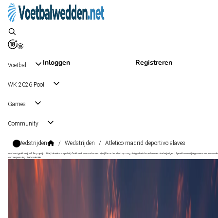
Inloggen
Registreren
Voetbal
WK 2026 Pool
Games
Community
Wedstrijden
/
Wedstrijden
/
Atletico madrid deportivo alaves
Wat kost gokken jou? Stop op tijd | 18+ | loketkansspel.nl | Gokken kan verslavend zijn | Deze boodschap mag niet gedeeld worden met minderjarigen | Speel bewust | Algemene voorwaarde
van toepassing | #Advertentie
LaLiga
, Spanje
Deportivo Alaves
LaLiga
, Spanje
11 okt 13:00