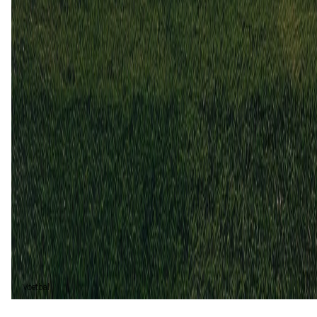
Atletico Madrid
0
0
23 nov
2024
Atletico Madrid
Deportivo Alaves
2
1
21 apr
2024
Deportivo Alaves
Atletico Madrid
2
0
Deportivo Alaves (1)
20%
Gelijk (2)
40%
Atletico Madrid (2)
40%
Voetbal
Voetbal vandaag