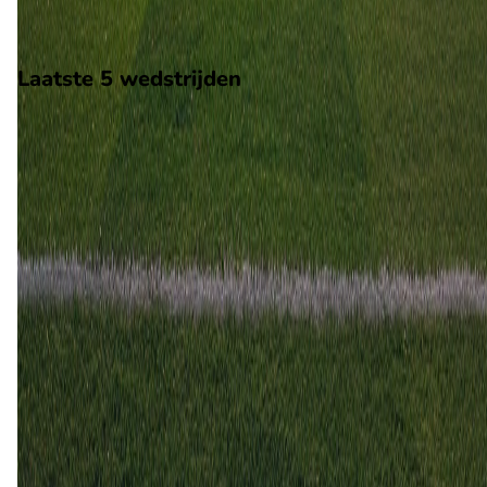
Stadion: Estadio Mendizorroza
Scheidsrechter: Onbekend
Laatste 5 wedstrijden
H2H
Deportivo Alaves
Atletico Madrid
18 jan
2026
Atletico Madrid
Deportivo Alaves
1
0
30 aug
2025
Deportivo Alaves
Atletico Madrid
1
1
3 mei
2025
Deportivo Alaves