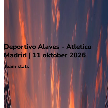
Atletico Madrid
Alle wedstrijden
Deportivo Alaves - Atletico Madrid
Opstellingen
Voorspelling
Voorbeschouwing
Deportivo Alaves - Atletico
Madrid | 11 oktober 2026
Team stats
Deportivo Alaves
Alaves
-
Atletico Madrid
Atletico Madrid
0
aantal goals