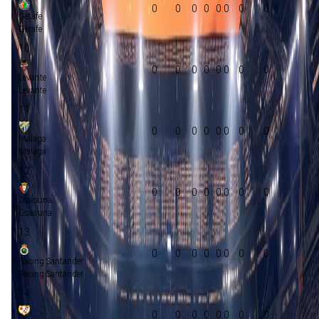
0
0
0
0
0:0
0
0
Getafe
Getafe
10
0
0
0
0
0:0
0
0
Levante
Levante
11
0
0
0
0
0:0
0
0
Malaga
Malaga
12
0
0
0
0
0:0
0
0
Osasuna
Osasuna
13
0
0
0
0
0:0
0
0
Racing Santander
Racing Santander
14
0
0
0
0
0:0
0
0