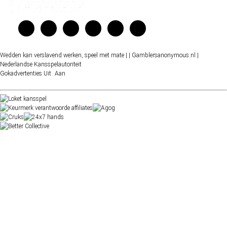
Wedden kan verslavend werken, speel met mate |
| Gamblersanonymous.nl
|
Nederlandse Kansspelautoriteit
Gokadvertenties
Uit
Aan