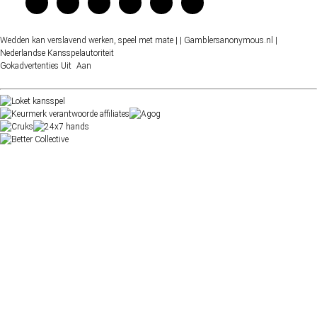
Wedden kan verslavend werken, speel met mate |
| Gamblersanonymous.nl
|
Nederlandse Kansspelautoriteit
Gokadvertenties
Uit
Aan