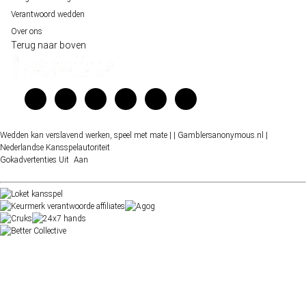
Verantwoord wedden
Over ons
Terug naar boven
Wedden kan verslavend werken, speel met mate |
| Gamblersanonymous.nl
|
Nederlandse Kansspelautoriteit
Gokadvertenties
Uit
Aan