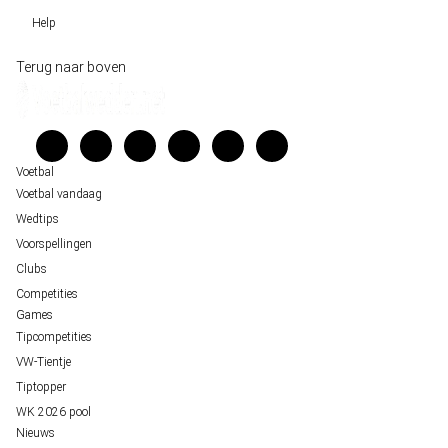
WK 2026 pool
Help
Sloveen Slavko Vincic fluit WK-finale 2026 tussen Spanje en Argentinië
Historische data wijst op een doelpuntrijk duel om de derde plek op het WK 20
Wedgidsen
Terug naar boven
Belfast decor voor de loting van EK 2028 kwalificatie
Kenniscentrum
Unai Simón favoriet voor gouden handschoen op WK 2026, maar Nederlandse 
Veelgestelde vragen
staat buitenspel
Verantwoord wedden
Over ons
Voetbal
Voetbal vandaag
Wedtips
Voorspellingen
Clubs
Competities
Games
Tipcompetities
VW-Tientje
Tiptopper
WK 2026 pool
Nieuws