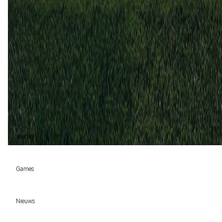
Borussia Mönchengladbach
Bayern Munchen
0
1
3 feb
2024
Bayern Munchen
Borussia Mönchengladbach
3
1
Bayern Munchen (5)
100%
Voetbal
Voetbal vandaag
Games
Wedtips
Voorspellingen
Tipcompetities
Clubs
Nieuws
VW-Tientje
Competities
Tiptopper
KSA deelt vergunningen uit: TOTO, Kansino en Fair Play Online hebben verlen