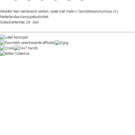
Wedden kan verslavend werken, speel met mate |
| Gamblersanonymous.nl
|
Nederlandse Kansspelautoriteit
Gokadvertenties
Uit
Aan