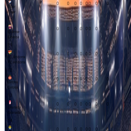
0
0
0
0
0:0
0
0
Eibar
Eibar
10
0
0
0
0
0:0
0
0
Eldense
Eldense
11
0
0
0
0
0:0
0
0
FC Andorra
FC Andorra
12
0
0
0
0
0:0
0
0
Girona
Girona
13
0
0
0
0
0:0
0
0
Granada
Granada
14
0
0
0
0
0:0
0
0