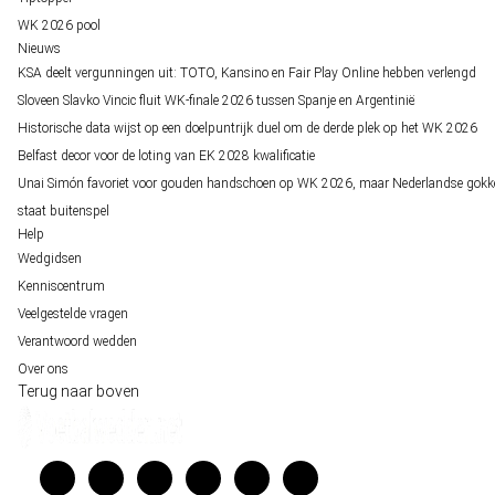
WK 2026 pool
Nieuws
KSA deelt vergunningen uit: TOTO, Kansino en Fair Play Online hebben verlengd
Sloveen Slavko Vincic fluit WK-finale 2026 tussen Spanje en Argentinië
Historische data wijst op een doelpuntrijk duel om de derde plek op het WK 2026
Belfast decor voor de loting van EK 2028 kwalificatie
Unai Simón favoriet voor gouden handschoen op WK 2026, maar Nederlandse gokk
staat buitenspel
Help
Wedgidsen
Kenniscentrum
Veelgestelde vragen
Verantwoord wedden
Over ons
Terug naar boven