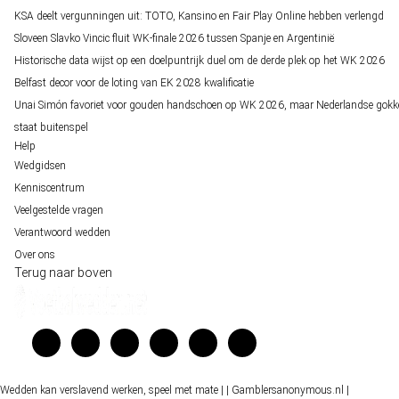
KSA deelt vergunningen uit: TOTO, Kansino en Fair Play Online hebben verlengd
Sloveen Slavko Vincic fluit WK-finale 2026 tussen Spanje en Argentinië
Historische data wijst op een doelpuntrijk duel om de derde plek op het WK 2026
Belfast decor voor de loting van EK 2028 kwalificatie
Unai Simón favoriet voor gouden handschoen op WK 2026, maar Nederlandse gokk
staat buitenspel
Help
Wedgidsen
Kenniscentrum
Veelgestelde vragen
Verantwoord wedden
Over ons
Terug naar boven
Wedden kan verslavend werken, speel met mate |
| Gamblersanonymous.nl
|