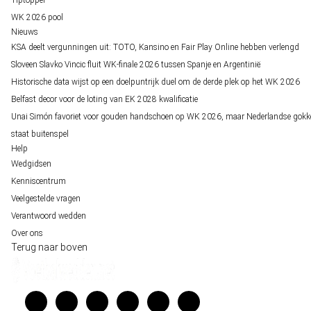
WK 2026 pool
Nieuws
KSA deelt vergunningen uit: TOTO, Kansino en Fair Play Online hebben verlengd
Sloveen Slavko Vincic fluit WK-finale 2026 tussen Spanje en Argentinië
Historische data wijst op een doelpuntrijk duel om de derde plek op het WK 2026
Belfast decor voor de loting van EK 2028 kwalificatie
Unai Simón favoriet voor gouden handschoen op WK 2026, maar Nederlandse gokk
staat buitenspel
Help
Wedgidsen
Kenniscentrum
Veelgestelde vragen
Verantwoord wedden
Over ons
Terug naar boven