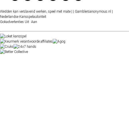
Wedden kan verslavend werken, speel met mate |
| Gamblersanonymous.nl
|
Nederlandse Kansspelautoriteit
Gokadvertenties
Uit
Aan