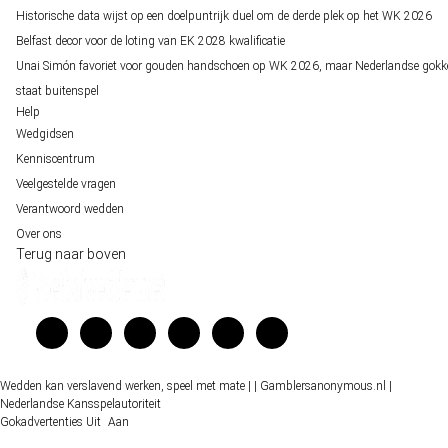
Historische data wijst op een doelpuntrijk duel om de derde plek op het WK 2026
Belfast decor voor de loting van EK 2028 kwalificatie
Unai Simón favoriet voor gouden handschoen op WK 2026, maar Nederlandse gokk
staat buitenspel
Help
Wedgidsen
Kenniscentrum
Veelgestelde vragen
Verantwoord wedden
Over ons
Terug naar boven
Wedden kan verslavend werken, speel met mate |
| Gamblersanonymous.nl
|
Nederlandse Kansspelautoriteit
Gokadvertenties
Uit
Aan