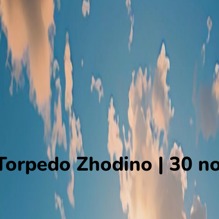
Torpedo Zhodino | 30 