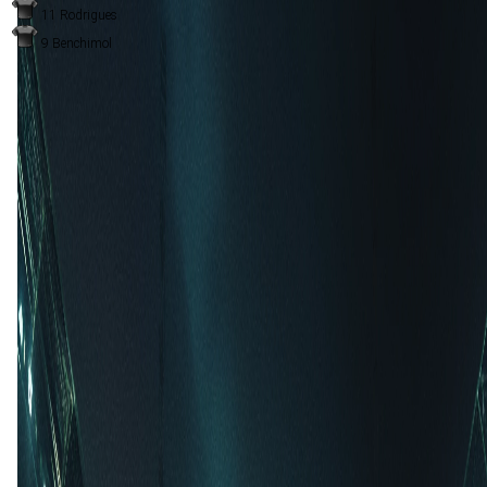
11
Rodrigues
9
Benchimol