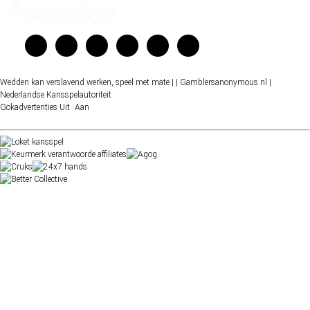
Wedden kan verslavend werken, speel met mate |
| Gamblersanonymous.nl
|
Nederlandse Kansspelautoriteit
Gokadvertenties
Uit
Aan