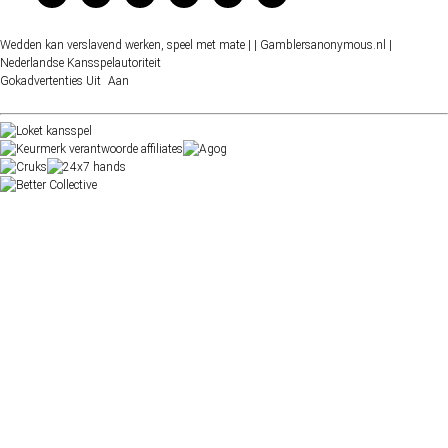
Wedden kan verslavend werken, speel met mate |
| Gamblersanonymous.nl
|
Nederlandse Kansspelautoriteit
Gokadvertenties
Uit
Aan