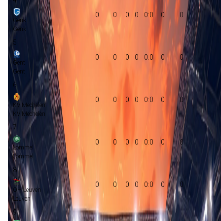
0
0
0
0
0:0
0
0
Genk
Genk
5
0
0
0
0
0:0
0
0
Gent
Gent
6
0
0
0
0
0:0
0
0
KV Mechelen
KV Mechelen
7
0
0
0
0
0:0
0
0
Lommel
Lommel
8
0
0
0
0
0:0
0
0
OH Leuven
Leuven
9