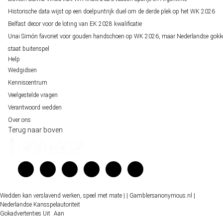
Historische data wijst op een doelpuntrijk duel om de derde plek op het WK 2026
Belfast decor voor de loting van EK 2028 kwalificatie
Unai Simón favoriet voor gouden handschoen op WK 2026, maar Nederlandse gokk
staat buitenspel
Help
Wedgidsen
Kenniscentrum
Veelgestelde vragen
Verantwoord wedden
Over ons
Terug naar boven
Wedden kan verslavend werken, speel met mate |
| Gamblersanonymous.nl
|
Nederlandse Kansspelautoriteit
Gokadvertenties
Uit
Aan