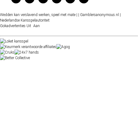
Wedden kan verslavend werken, speel met mate |
| Gamblersanonymous.nl
|
Nederlandse Kansspelautoriteit
Gokadvertenties
Uit
Aan