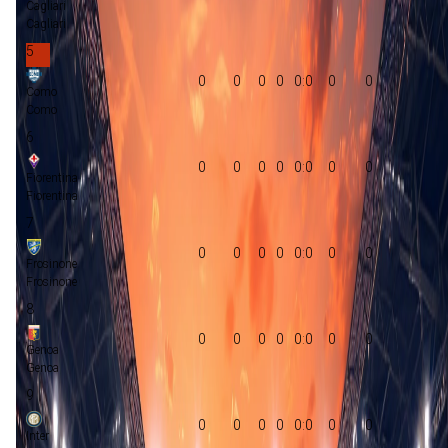
Cagliari
Cagliari
5
0
0
0
0
0:0
0
0
Como
Como
6
0
0
0
0
0:0
0
0
Fiorentina
Fiorentina
7
0
0
0
0
0:0
0
0
Frosinone
Frosinone
8
0
0
0
0
0:0
0
0
Genoa
Genoa
9
0
0
0
0
0:0
0
0
Inter