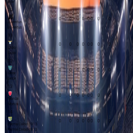
Inter
10
0
0
0
0
0:0
0
0
Juventus
Juventus
11
0
0
0
0
0:0
0
0
Lazio
Lazio
12
0
0
0
0
0:0
0
0
Lecce
Lecce
13
0
0
0
0
0:0
0
0
Monza
Monza
14
0
0
0
0
0:0
0
0
Parma Calcio 1913
Parma Calcio 1913