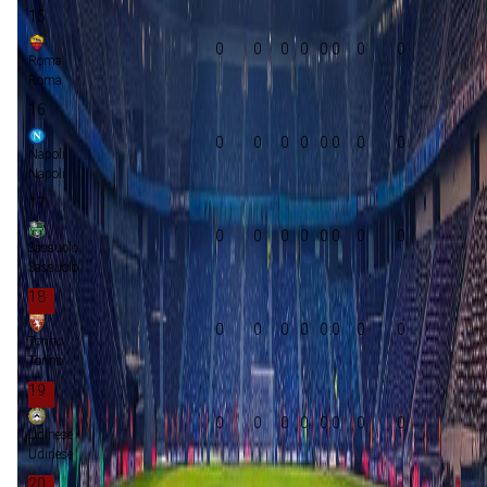
15
0
0
0
0
0:0
0
0
Roma
Roma
16
0
0
0
0
0:0
0
0
Napoli
Napoli
17
0
0
0
0
0:0
0
0
Sassuolo
Sassuolo
18
0
0
0
0
0:0
0
0
Torino
Torino
19
0
0
0
0
0:0
0
0
Udinese
Udinese
20