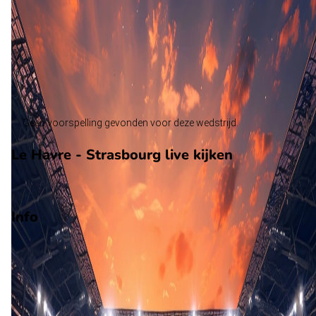
Strasbourg
Alle wedstrijden
Le Havre - Strasbourg
Opstellingen
Voorspelling
Voorbeschouwing
Geen voorspelling gevonden voor deze wedstrijd.
Le Havre - Strasbourg live kijken
Viaplay
Info
Op 28 november 2026 gaat Le Havre de strijd aan met
Strasbourg. De wedstrijd wordt afgetrapt om 16:00 en wordt
gespeeld in de Ligue 1.
Stadion: Stade Oceane
Scheidsrechter: Onbekend