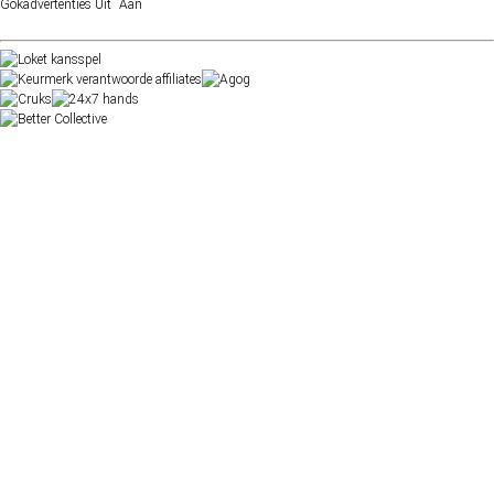
Gokadvertenties
Uit
Aan