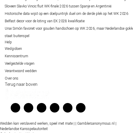
Sloveen Slavko Vincic fluit WK-finale 2026 tussen Spanje en Argentinië
Historische data wijst op een doelpuntrijk duel om de derde plek op het WK 2026
Belfast decor voor de loting van EK 2028 kwalificatie
Unai Simón favoriet voor gouden handschoen op WK 2026, maar Nederlandse gokk
staat buitenspel
Help
Wedgidsen
Kenniscentrum
Veelgestelde vragen
Verantwoord wedden
Over ons
Terug naar boven
Wedden kan verslavend werken, speel met mate |
| Gamblersanonymous.nl
|
Nederlandse Kansspelautoriteit