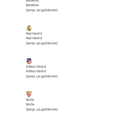
Barcelona
Barcelona
Spanje
,
LaLiga
(Mannen)
Real Madrid
Real Madrid
Spanje
,
LaLiga
(Mannen)
Atletico Madrid
Atletico Madrid
Spanje
,
LaLiga
(Mannen)
Sevilla
Sevilla
Spanje
,
LaLiga
(Mannen)