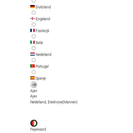
Duitsland
Engeland
Frankrijk
Italië
Nederland
Portugal
Spanje
Ajax
Ajax
Nederland
,
Eredivisie
(Mannen)
Feyenoord