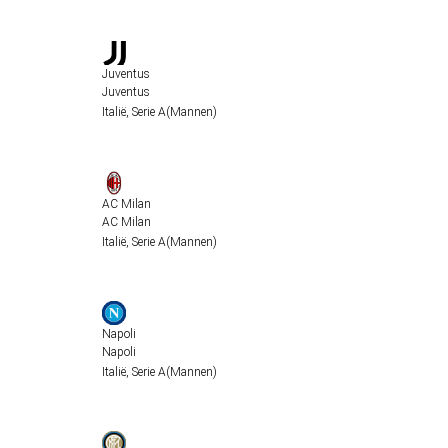
Juventus
Juventus
Italië
,
Serie A
(Mannen)
AC Milan
AC Milan
Italië
,
Serie A
(Mannen)
Napoli
Napoli
Italië
,
Serie A
(Mannen)