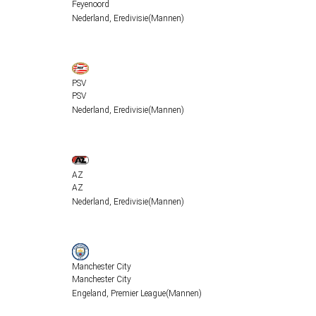
Feyenoord
Nederland
,
Eredivisie
(Mannen)
PSV
PSV
Nederland
,
Eredivisie
(Mannen)
AZ
AZ
Nederland
,
Eredivisie
(Mannen)
Manchester City
Manchester City
Engeland
,
Premier League
(Mannen)