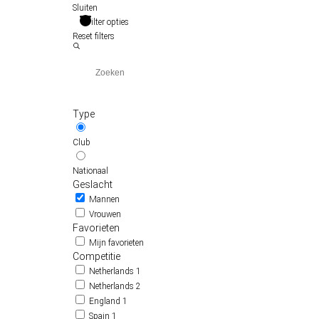
Sluiten
Filter opties
Reset filters
Type
Club
Nationaal
Geslacht
Mannen
Vrouwen
Favorieten
Mijn favorieten
Competitie
Netherlands 1
Netherlands 2
England 1
Spain 1