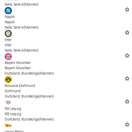
Italië
,
Serie A
(Mannen)
Napoli
Napoli
Italië
,
Serie A
(Mannen)
Inter
Inter
Italië
,
Serie A
(Mannen)
Bayern Munchen
Bayern Munchen
Duitsland
,
Bundesliga
(Mannen)
Borussia Dortmund
Dortmund
Duitsland
,
Bundesliga
(Mannen)
RB Leipzig
RB Leipzig
Duitsland
,
Bundesliga
(Mannen)
Union Berlin