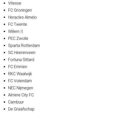
Vitesse
FC Groningen
Heracles
Almelo
FC Twente
Willem II
PEC Zwolle
Sparta
Rotterdam
SC Heerenveen
Fortuna Sittard
FC Emmen
RKC
Waalwijk
FC Volendam
NEC
Nijmegen
Almere City
FC
Cambuur
De Graafschap