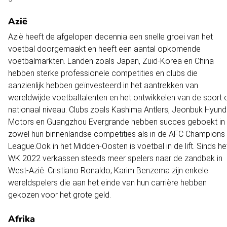
Azië
Azië heeft de afgelopen decennia een snelle groei van het
voetbal doorgemaakt en heeft een aantal opkomende
voetbalmarkten. Landen zoals Japan, Zuid-Korea en China
hebben sterke professionele competities en clubs die
aanzienlijk hebben geïnvesteerd in het aantrekken van
wereldwijde voetbaltalenten en het ontwikkelen van de sport 
nationaal niveau. Clubs zoals Kashima Antlers, Jeonbuk Hyund
Motors en Guangzhou Evergrande hebben succes geboekt in
zowel hun binnenlandse competities als in de AFC Champions
League.Ook in het Midden-Oosten is voetbal in de lift. Sinds he
WK 2022 verkassen steeds meer spelers naar de zandbak in
West-Azië. Cristiano Ronaldo, Karim Benzema zijn enkele
wereldspelers die aan het einde van hun carrière hebben
gekozen voor het grote geld.
Afrika