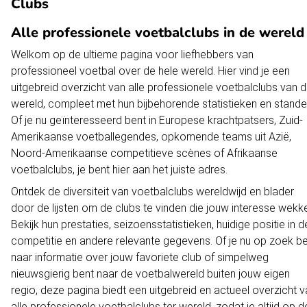
Clubs
Alle professionele voetbalclubs in de wereld
Welkom op de ultieme pagina voor liefhebbers van
professioneel voetbal over de hele wereld. Hier vind je een
uitgebreid overzicht van alle professionele voetbalclubs van 
wereld, compleet met hun bijbehorende statistieken en stande
Of je nu geïnteresseerd bent in Europese krachtpatsers, Zuid-
Amerikaanse voetballegendes, opkomende teams uit Azië,
Noord-Amerikaanse competitieve scènes of Afrikaanse
voetbalclubs, je bent hier aan het juiste adres.
Ontdek de diversiteit van voetbalclubs wereldwijd en blader
door de lijsten om de clubs te vinden die jouw interesse wekk
Bekijk hun prestaties, seizoensstatistieken, huidige positie in d
competitie en andere relevante gegevens. Of je nu op zoek b
naar informatie over jouw favoriete club of simpelweg
nieuwsgierig bent naar de voetbalwereld buiten jouw eigen
regio, deze pagina biedt een uitgebreid en actueel overzicht 
alle professionele voetbalclubs ter wereld, zodat je altijd op d