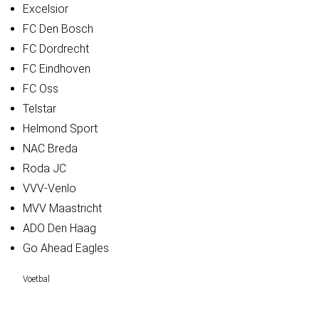
Excelsior
FC Den Bosch
FC Dordrecht
FC Eindhoven
FC Oss
Telstar
Helmond Sport
NAC Breda
Roda JC
VVV-Venlo
MVV Maastricht
ADO Den Haag
Go Ahead Eagles
Voetbal
Voetbal vandaag