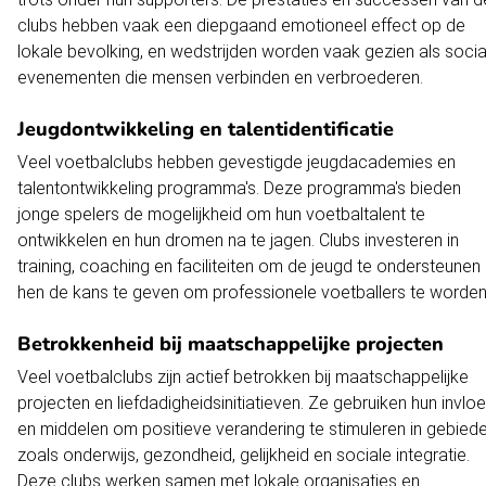
clubs hebben vaak een diepgaand emotioneel effect op de
lokale bevolking, en wedstrijden worden vaak gezien als socia
evenementen die mensen verbinden en verbroederen.
Jeugdontwikkeling en talentidentificatie
Veel voetbalclubs hebben gevestigde jeugdacademies en
talentontwikkeling programma's. Deze programma's bieden
jonge spelers de mogelijkheid om hun voetbaltalent te
ontwikkelen en hun dromen na te jagen. Clubs investeren in
training, coaching en faciliteiten om de jeugd te ondersteunen
hen de kans te geven om professionele voetballers te worden
Betrokkenheid bij maatschappelijke projecten
Veel voetbalclubs zijn actief betrokken bij maatschappelijke
projecten en liefdadigheidsinitiatieven. Ze gebruiken hun invlo
en middelen om positieve verandering te stimuleren in gebied
zoals onderwijs, gezondheid, gelijkheid en sociale integratie.
Deze clubs werken samen met lokale organisaties en