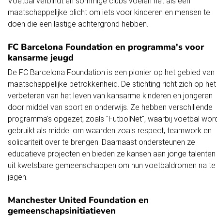
Voetbal verbindt en sommige clubs voelen het als een
maatschappelijke plicht om iets voor kinderen en mensen te
doen die een lastige achtergrond hebben.
FC Barcelona Foundation en programma's voor
kansarme jeugd
De FC Barcelona Foundation is een pionier op het gebied van
maatschappelijke betrokkenheid. De stichting richt zich op het
verbeteren van het leven van kansarme kinderen en jongeren
door middel van sport en onderwijs. Ze hebben verschillende
programma's opgezet, zoals "FutbolNet", waarbij voetbal wor
gebruikt als middel om waarden zoals respect, teamwork en
solidariteit over te brengen. Daarnaast ondersteunen ze
educatieve projecten en bieden ze kansen aan jonge talenten
uit kwetsbare gemeenschappen om hun voetbaldromen na te
jagen.
Manchester United Foundation en
gemeenschapsinitiatieven