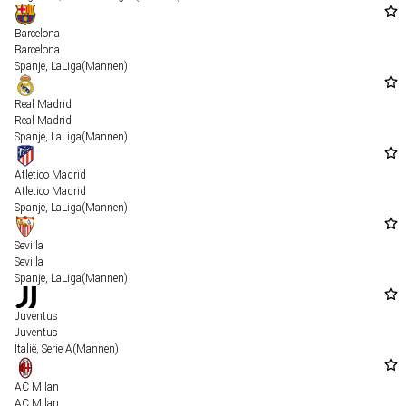
Barcelona
Barcelona
Spanje
,
LaLiga
(Mannen)
Real Madrid
Real Madrid
Spanje
,
LaLiga
(Mannen)
Atletico Madrid
Atletico Madrid
Spanje
,
LaLiga
(Mannen)
Sevilla
Sevilla
Spanje
,
LaLiga
(Mannen)
Juventus
Juventus
Italië
,
Serie A
(Mannen)
AC Milan
AC Milan