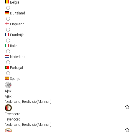
België
Duitsland
Engeland
Frankrijk
Italië
Nederland
Portugal
Spanje
Ajax
Ajax
Nederland
,
Eredivisie
(Mannen)
Feyenoord
Feyenoord
Nederland
,
Eredivisie
(Mannen)