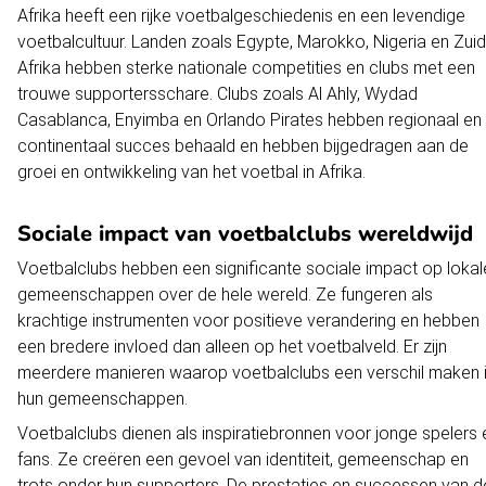
Afrika heeft een rijke voetbalgeschiedenis en een levendige
voetbalcultuur. Landen zoals Egypte, Marokko, Nigeria en Zuid
Afrika hebben sterke nationale competities en clubs met een
trouwe supportersschare. Clubs zoals Al Ahly, Wydad
Casablanca, Enyimba en Orlando Pirates hebben regionaal en
continentaal succes behaald en hebben bijgedragen aan de
groei en ontwikkeling van het voetbal in Afrika.
Sociale impact van voetbalclubs wereldwijd
Voetbalclubs hebben een significante sociale impact op lokal
gemeenschappen over de hele wereld. Ze fungeren als
krachtige instrumenten voor positieve verandering en hebben
een bredere invloed dan alleen op het voetbalveld. Er zijn
meerdere manieren waarop voetbalclubs een verschil maken 
hun gemeenschappen.
Voetbalclubs dienen als inspiratiebronnen voor jonge spelers 
fans. Ze creëren een gevoel van identiteit, gemeenschap en
trots onder hun supporters. De prestaties en successen van d