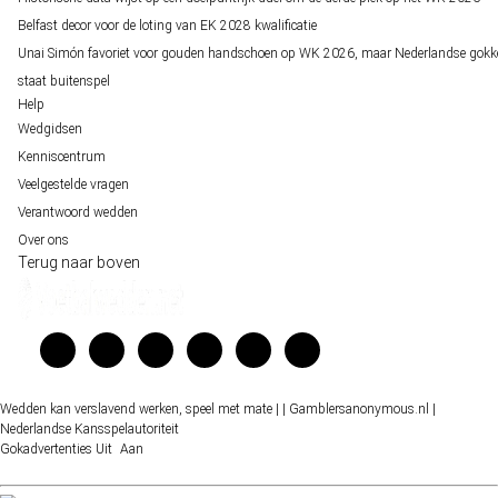
Belfast decor voor de loting van EK 2028 kwalificatie
Unai Simón favoriet voor gouden handschoen op WK 2026, maar Nederlandse gokk
staat buitenspel
Help
Wedgidsen
Kenniscentrum
Veelgestelde vragen
Verantwoord wedden
Over ons
Terug naar boven
Wedden kan verslavend werken, speel met mate |
| Gamblersanonymous.nl
|
Nederlandse Kansspelautoriteit
Gokadvertenties
Uit
Aan