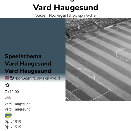
Vard Haugesund
Voetbal | Noorwegen | 3. Divisjon Avd. 3
Speelschema
Vard Haugesund
Vard Haugesund
Noorwegen, 3. Divisjon Avd. 3
Za
12:00
Vard Haugesund
Vard Haugesund
Djerv 1919
Djerv 1919