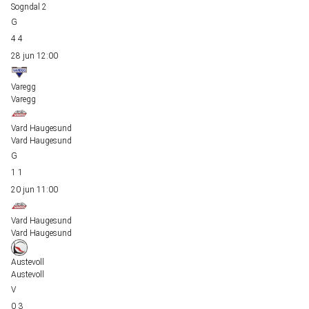
Sogndal 2
4
4
28 jun
12:00
Varegg
Varegg
Vard Haugesund
Vard Haugesund
1
1
20 jun
11:00
Vard Haugesund
Vard Haugesund
Austevoll
Austevoll
0
3