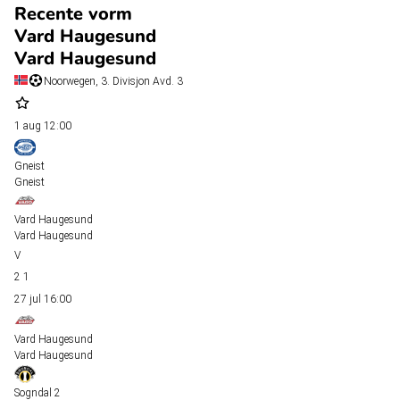
Recente vorm
Vard Haugesund
Vard Haugesund
Noorwegen, 3. Divisjon Avd. 3
1 aug
12:00
Gneist
Gneist
Vard Haugesund
Vard Haugesund
2
1
27 jul
16:00
Vard Haugesund
Vard Haugesund
Sogndal 2