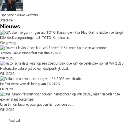
Tips voor nieuwe wedders
Strategie
Nieuws
KSA deelt vergunningen uit: TOTO, Kansino en…
Wetgeving
Sloveen Slavko Vincic fluit WK-finale 2026…
WK 2026
Historische data wijst op een doelpuntrijk duel…
WK 2026
Belfast decor voor de loting van EK 2028…
EK 2028
Unai Simón favoriet voor gouden handschoen op…
WK 2026
Voetbal