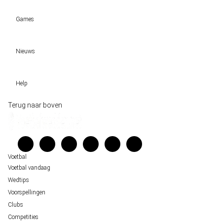
Voetbal vandaag
Games
Wedtips
Voorspellingen
Tipcompetities
Clubs
Nieuws
VW-Tientje
Competities
Tiptopper
KSA deelt vergunningen uit: TOTO, Kansino en Fair Play Online hebben verlen
WK 2026 pool
Help
Sloveen Slavko Vincic fluit WK-finale 2026 tussen Spanje en Argentinië
Historische data wijst op een doelpuntrijk duel om de derde plek op het WK 20
Wedgidsen
Terug naar boven
Belfast decor voor de loting van EK 2028 kwalificatie
Kenniscentrum
Unai Simón favoriet voor gouden handschoen op WK 2026, maar Nederlandse 
Veelgestelde vragen
staat buitenspel
Verantwoord wedden
Over ons
Voetbal
Voetbal vandaag
Wedtips
Voorspellingen
Clubs
Competities