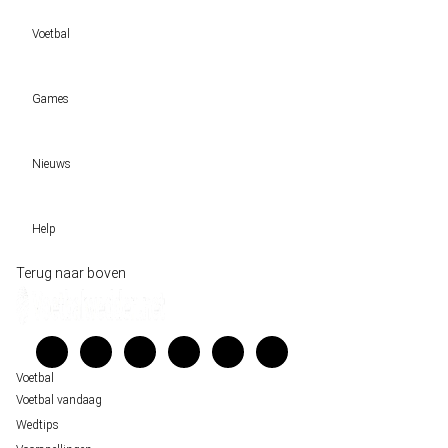
Voetbal
Voetbal vandaag
Games
Wedtips
Voorspellingen
Tipcompetities
Clubs
Nieuws
VW-Tientje
Competities
Tiptopper
KSA deelt vergunningen uit: TOTO, Kansino en Fair Play Online hebben verlen
WK 2026 pool
Help
Sloveen Slavko Vincic fluit WK-finale 2026 tussen Spanje en Argentinië
Historische data wijst op een doelpuntrijk duel om de derde plek op het WK 20
Wedgidsen
Terug naar boven
Belfast decor voor de loting van EK 2028 kwalificatie
Kenniscentrum
Unai Simón favoriet voor gouden handschoen op WK 2026, maar Nederlandse 
Veelgestelde vragen
staat buitenspel
Verantwoord wedden
Over ons
Voetbal
Voetbal vandaag
Wedtips