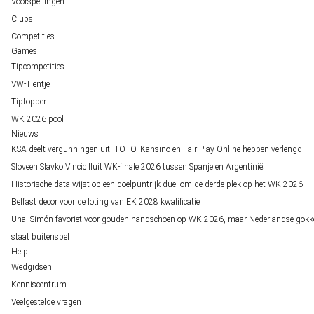
Voorspellingen
Clubs
Competities
Games
Tipcompetities
VW-Tientje
Tiptopper
WK 2026 pool
Nieuws
KSA deelt vergunningen uit: TOTO, Kansino en Fair Play Online hebben verlengd
Sloveen Slavko Vincic fluit WK-finale 2026 tussen Spanje en Argentinië
Historische data wijst op een doelpuntrijk duel om de derde plek op het WK 2026
Belfast decor voor de loting van EK 2028 kwalificatie
Unai Simón favoriet voor gouden handschoen op WK 2026, maar Nederlandse gokk
staat buitenspel
Help
Wedgidsen
Kenniscentrum
Veelgestelde vragen