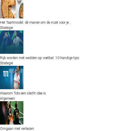
Het Taartmodel: dé manier om de inzet voor je…
Strategie
Rijk worden met wedden op voetbal: 10 handige tips
Strategie
Waarom Toto een slecht idee is
Algemeen
Omgaan met verliezen