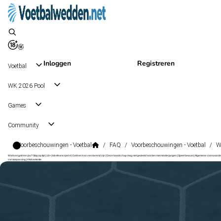
Inloggen
Registreren
Voetbal
WK 2026 Pool
Games
Community
Voorbeschouwingen - Voetbal
/
FAQ
/
Voorbeschouwingen - Voetbal
/
W
Wat kost gokken jou? Stop op tijd | 18+ | loketkansspel.nl | Gokken kan verslavend zijn | Deze boodschap mag niet gedeeld worden met minderjarigen | Speel bewust | Algemene voorwaarde
van toepassing | #Advertentie