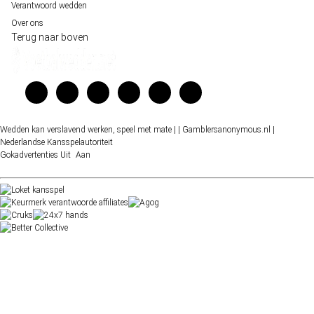
Verantwoord wedden
Over ons
Terug naar boven
Wedden kan verslavend werken, speel met mate |
| Gamblersanonymous.nl
|
Nederlandse Kansspelautoriteit
Gokadvertenties
Uit
Aan