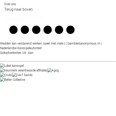
Over ons
Terug naar boven
Wedden kan verslavend werken, speel met mate |
| Gamblersanonymous.nl
|
Nederlandse Kansspelautoriteit
Gokadvertenties
Uit
Aan