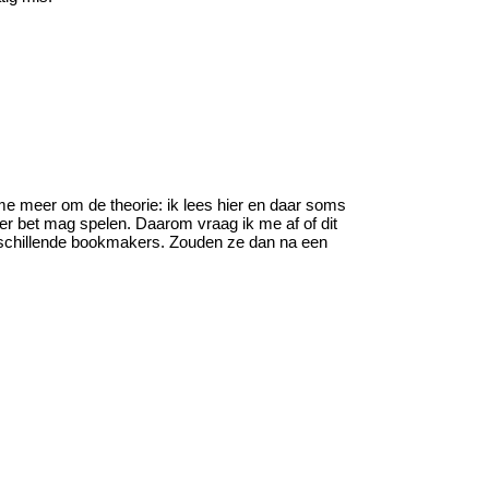
t me meer om de theorie: ik lees hier en daar soms
per bet mag spelen. Daarom vraag ik me af of dit
erschillende bookmakers. Zouden ze dan na een