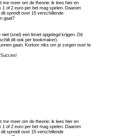
at me meer om de theorie: ik lees hier en
ax 1 of 2 euro per bet mag spelen. Daarom
dit spreidt over 15 verschillende
en gaat?
iet (snel) een limiet opgelegd krijgen. Dit
chilt dit ook per bookmaker).
 kunnen gaan. Kortom niks om je zorgen over te
. Succes!
at me meer om de theorie: ik lees hier en
ax 1 of 2 euro per bet mag spelen. Daarom
dit spreidt over 15 verschillende