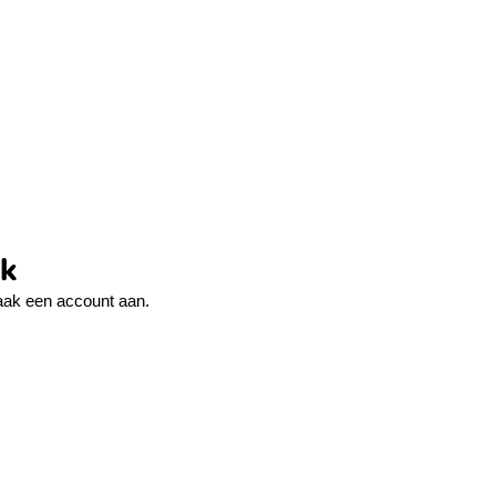
ek
ak een account aan.