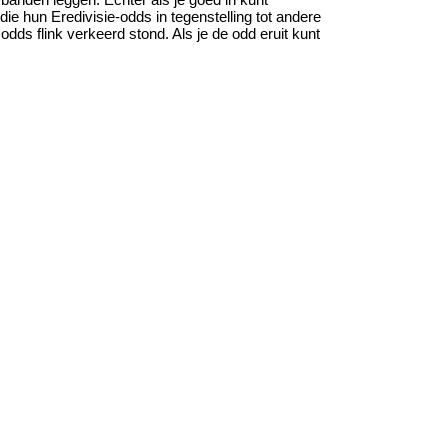
ie hun Eredivisie-odds in tegenstelling tot andere
dds flink verkeerd stond. Als je de odd eruit kunt