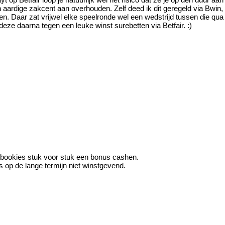
aardige zakcent aan overhouden. Zelf deed ik dit geregeld via Bwin, d
. Daar zat vrijwel elke speelronde wel een wedstrijd tussen die qua o
deze daarna tegen een leuke winst surebetten via Betfair. :)
e bookies stuk voor stuk een bonus cashen.
s op de lange termijn niet winstgevend.