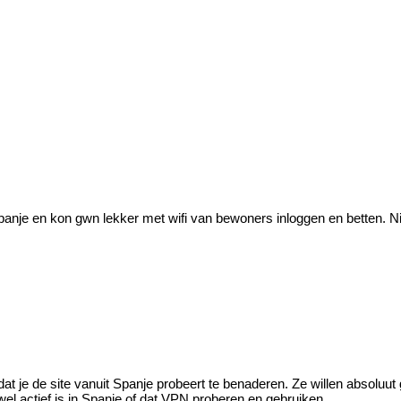
anje en kon gwn lekker met wifi van bewoners inloggen en betten. 
n dat je de site vanuit Spanje probeert te benaderen. Ze willen absol
l actief is in Spanje of dat VPN proberen en gebruiken.