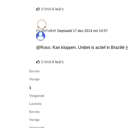
0 Vind ik leuk's
multimaker
Geplaatst 17 dec 2014 om 14:57
@Ross: Kan kloppen. Unibet is actief in Brazilië (
0 Vind ik leuk's
Eerste
Vorige
1
Volgende
Laatste
Eerste
Vorige
Volgende