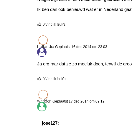
Ik ben dan ook benieuwd wat er in Nederland gaa
0 Vind ik leuk's
hollandia
Geplaatst 16 dec 2014 om 23:03
Ja erg raar dat ze zo moeluk doen, terwijl de gro
0 Vind ik leuk's
wedden
Geplaatst 17 dec 2014 om 09:12
jose127: