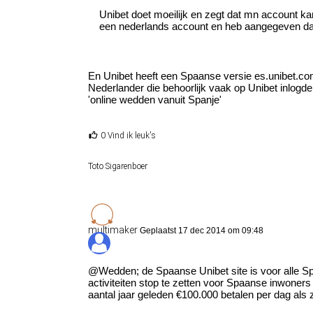
Unibet doet moeilijk en zegt dat mn account ka
een nederlands account en heb aangegeven dat ik
En Unibet heeft een Spaanse versie es.unibet.com 
Nederlander die behoorlijk vaak op Unibet inlogde
'online wedden vanuit Spanje'
0 Vind ik leuk's
Toto Sigarenboer
multimaker
Geplaatst 17 dec 2014 om 09:48
@Wedden; de Spaanse Unibet site is voor alle Spaa
activiteiten stop te zetten voor Spaanse inwone
aantal jaar geleden €100.000 betalen per dag als 