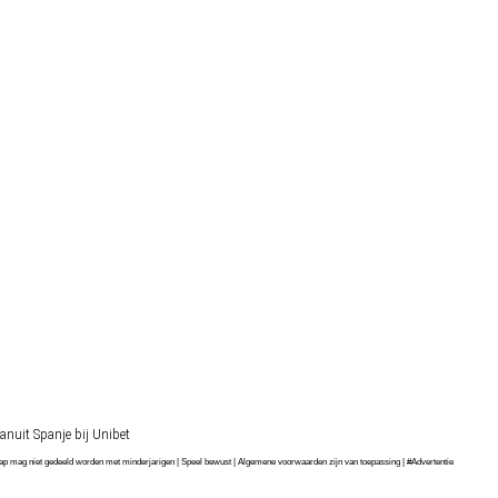
nuit Spanje bij Unibet
chap mag niet gedeeld worden met minderjarigen | Speel bewust | Algemene voorwaarden zijn van toepassing | #Advertentie