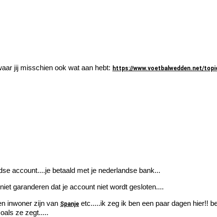
waar jij misschien ook wat aan hebt:
https://www.voetbalwedden.net/topic/
andse account....je betaald met je nederlandse bank...
 niet garanderen dat je account niet wordt gesloten....
en inwoner zijn van
etc.....ik zeg ik ben een paar dagen hier!! b
Spanje
als ze zegt.....