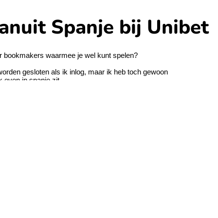
nuit Spanje bij Unibet
 er bookmakers waarmee je wel kunt spelen?
worden gesloten als ik inlog, maar ik heb toch gewoon
ven in spanje zit......