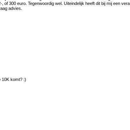
 of 300 euro. Tegenwoordig wel. Uiteindelijk heeft dit bij mij een ver
raag advies.
e 10K komt? :)