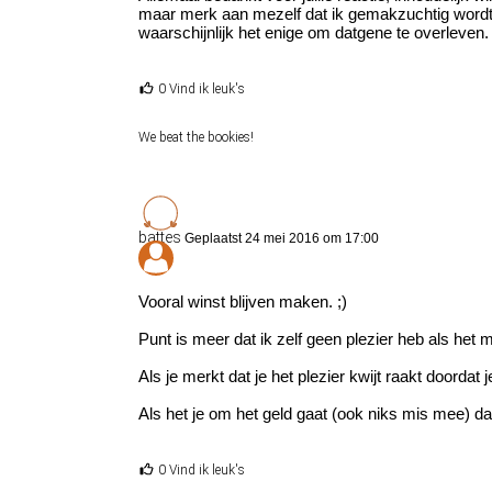
maar merk aan mezelf dat ik gemakzuchtig wordt.
waarschijnlijk het enige om datgene te overleven. 
0 Vind ik leuk's
We beat the bookies!
battes
Geplaatst 24 mei 2016 om 17:00
Vooral winst blijven maken. ;)
Punt is meer dat ik zelf geen plezier heb als het
Als je merkt dat je het plezier kwijt raakt doordat
Als het je om het geld gaat (ook niks mis mee) da
0 Vind ik leuk's