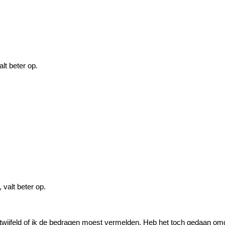
lt beter op.
valt beter op.
ijfeld of ik de bedragen moest vermelden. Heb het toch gedaan omdat i