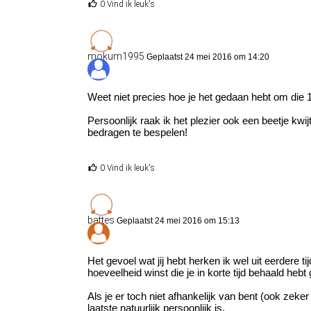
0 Vind ik leuk's
mokum1995
Geplaatst 24 mei 2016 om 14:20
Weet niet precies hoe je het gedaan hebt om die
Persoonlijk raak ik het plezier ook een beetje kwi
bedragen te bespelen!
0 Vind ik leuk's
battes
Geplaatst 24 mei 2016 om 15:13
Het gevoel wat jij hebt herken ik wel uit eerder
hoeveelheid winst die je in korte tijd behaald hebt
Als je er toch niet afhankelijk van bent (ook ze
laatste natuurlijk persoonlijk is.