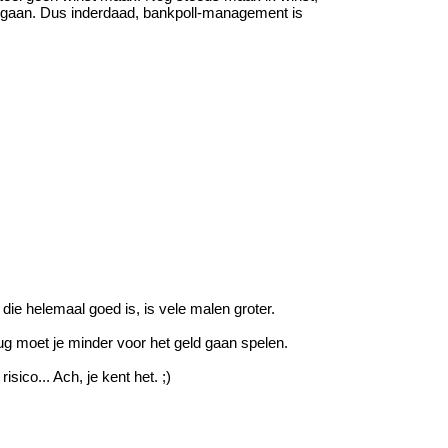
isgaan. Dus inderdaad, bankpoll-management is
die helemaal goed is, is vele malen groter.
erug moet je minder voor het geld gaan spelen.
ico... Ach, je kent het. ;)