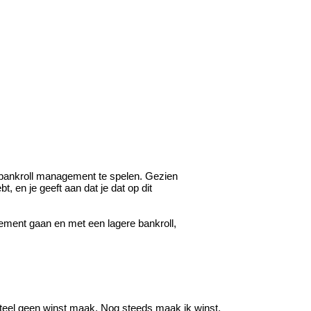
ed bankroll management te spelen. Gezien
t, en je geeft aan dat je dat op dit
gement gaan en met een lagere bankroll,
enteel geen winst maak. Nog steeds maak ik winst,