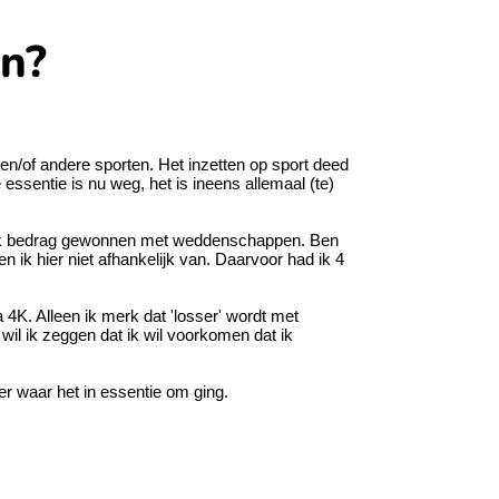
en?
en/of andere sporten. Het inzetten op sport deed
 essentie is nu weg, het is ineens allemaal (te)
oorlijk bedrag gewonnen met weddenschappen. Ben
en ik hier niet afhankelijk van. Daarvoor had ik 4
 4K. Alleen ik merk dat 'losser' wordt met
il ik zeggen dat ik wil voorkomen dat ik
zier waar het in essentie om ging.