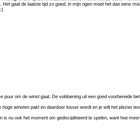
 Het gaat de laatste tijd zo goed, in mijn ogen moet het dan eens m
;)
 me puur om de winst gaat. De voldoening uit een goed voorbereide bet 
 je hoge winsten pakt en daardoor losser wordt en je wilt het plezier t
n is nu ook het moment om gedisciplineerd te spelen, want hoe meer ris