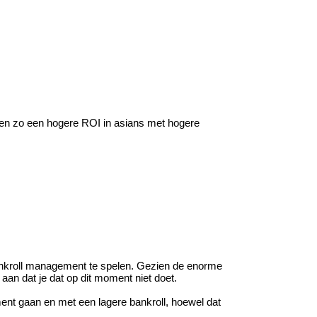
ren en zo een hogere ROI in asians met hogere
 bankroll management te spelen. Gezien de enorme
t aan dat je dat op dit moment niet doet.
ment gaan en met een lagere bankroll, hoewel dat