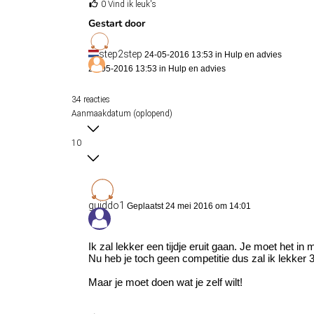
0 Vind ik leuk's
Gestart door
step2step
24-05-2016 13:53 in
Hulp en advies
24-05-2016 13:53 in
Hulp en advies
34 reacties
Aanmaakdatum (oplopend)
10
guiddo1
Geplaatst 24 mei 2016 om 14:01
Ik zal lekker een tijdje eruit gaan. Je moet het in 
Nu heb je toch geen competitie dus zal ik lekker 
Maar je moet doen wat je zelf wilt!