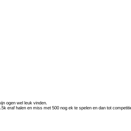
mijn ogen wel leuk vinden.
3.5k eraf halen en miss met 500 nog ek te spelen en dan tot competiti