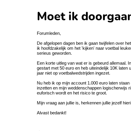
Moet ik doorgaa
Forumleden,
De afgelopen dagen ben ik gaan twijfelen over he
ik hoofdzakelijk om het 'kijken' naar voetbal leuk
serieus geworden.
Een korte uitleg van wat er is gebeurd allemaal. 
gestart met 50 euro en heb uiteindelijk 10K laten u
jaar niet op voetbalwedstrijden ingezet.
Nu heb ik op mijn account 1.000 euro laten staan 
inzetten en mijn weddenschappen logischerwijs ri
euforisch wordt en het risico te groot.
Mijn vraag aan jullie is, herkennen jullie jezelf h
Alvast bedankt!