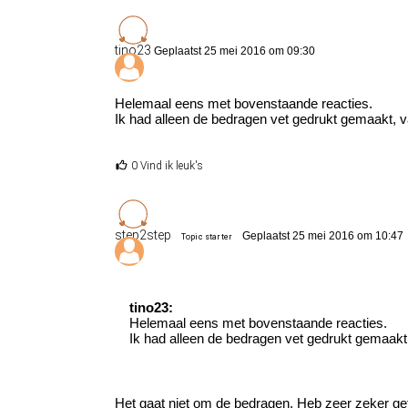
tino23
Geplaatst 25 mei 2016 om 09:30
Helemaal eens met bovenstaande reacties.
Ik had alleen de bedragen vet gedrukt gemaakt, va
0 Vind ik leuk's
step2step
Geplaatst 25 mei 2016 om 10:47
Topic starter
tino23:
Helemaal eens met bovenstaande reacties.
Ik had alleen de bedragen vet gedrukt gemaakt, 
Het gaat niet om de bedragen. Heb zeer zeker getw