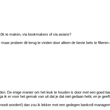
 10k te maken, via bookmakers of via asians?
jt maar probeer dit terug te vinden door alleen de beste bets te filte
e tijden. De enige manier om het leuk te houden is door met een goed
 ga ik er voor het gemak van uit dat je dat niet gedaan hebt, en je geef
ker nooit worden!) dan zou ik lekker met een gedegen bankroll manage