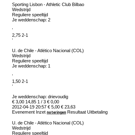
Sporting Lisbon - Athletic Club Bilbao
Wedstrijd
Reguliere speeltijd
Je weddenschap: 2
'
2,75 2-1
'
U. de Chile - Atlético Nacional (COL)
Wedstrijd
Reguliere speeltijd
Je weddenschap: 1
'
1,50 2-1
'
Je weddenschap: drievoudig
€ 3,00 14,85 1 / 3 € 0,00
2012-04-19 20:57 € 5,00 € 23,63
Evenement Inzet
Resultaat Uitbetaling
noteringen
U. de Chile - Atlético Nacional (COL)
Wedstrijd
Reguliere speeltijd