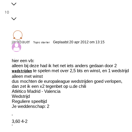
10
jackbauer
Geplaatst 20 apr 2012 om 13:15
Topic starter
hier een vb:
alleen bij deze had ik het net iets anders gedaan door 2
te spelen met over 2,5 bts en winst, en 1 wedstrijd
wedstrijden
alleen met winst
dus mochten de europaleague wedstrijden goed verlopen,
dan zet ik een x2 tegenbet op u.de chili
Atlético Madrid - Valencia
Wedstrijd
Reguliere speeltijd
Je weddenschap: 2
'
3,60 4-2
'