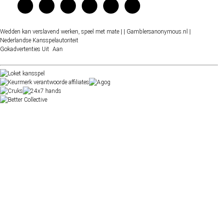
Wedden kan verslavend werken, speel met mate |
| Gamblersanonymous.nl
|
Nederlandse Kansspelautoriteit
Gokadvertenties
Uit
Aan