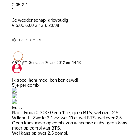
2,05 2-1
'
Je weddenschap: drievoudig
€ 5,00 6,00 3 / 3 € 29,98
0 Vind ik leuk's
dannym
Geplaatst 20 apr 2012 om 14:10
Ik speel hem mee, ben benieuwd!
5'je per combi.
Edit :
Nac - Roda 0-3 >> Geen 1'tje, geen BTS, wel over 2,5.
Willem II - Zwolle 3-1 >> wel 1'tje, wel BTS, wel over 2,5.
Geen kans meer op combi van winnende clubs, geen kans
meer op combi van BTS.
Wel kans op over 2,5 combi.