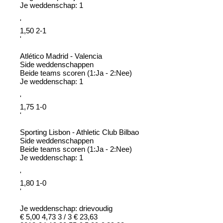
Je weddenschap: 1
'
1,50 2-1
'
Atlético Madrid - Valencia
Side weddenschappen
Beide teams scoren (1:Ja - 2:Nee)
Je weddenschap: 1
'
1,75 1-0
'
Sporting Lisbon - Athletic Club Bilbao
Side weddenschappen
Beide teams scoren (1:Ja - 2:Nee)
Je weddenschap: 1
'
1,80 1-0
'
Je weddenschap: drievoudig
€ 5,00 4,73 3 / 3 € 23,63