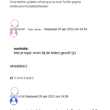
Onze laatste updates ontvang je via onze Twitter pagina:
twitter.com/NLVoetbalWedden
jackbauer
Geplaatst 20 apr 2012 om 14:54
Topic starter
vonloite:
heb je topic even bij de leden gezet! (y)
okiedokie:)
0 Vind ik leuk's
mercurial
Geplaatst 20 apr 2012 om 14:58