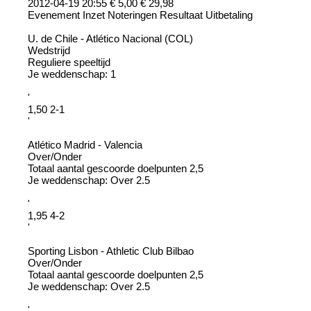
2012-04-19 20:55 € 5,00 € 29,98
Evenement Inzet Noteringen Resultaat Uitbetaling
U. de Chile - Atlético Nacional (COL)
Wedstrijd
Reguliere speeltijd
Je weddenschap: 1
'
1,50 2-1
'
Atlético Madrid - Valencia
Over/Onder
Totaal aantal gescoorde doelpunten 2,5
Je weddenschap: Over 2.5
'
1,95 4-2
'
Sporting Lisbon - Athletic Club Bilbao
Over/Onder
Totaal aantal gescoorde doelpunten 2,5
Je weddenschap: Over 2.5
'