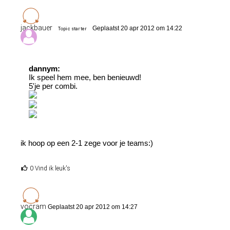
jackbauer
Geplaatst 20 apr 2012 om 14:22
Topic starter
dannym:
Ik speel hem mee, ben benieuwd!
5'je per combi.
ik hoop op een 2-1 zege voor je teams:)
0 Vind ik leuk's
vocram
Geplaatst 20 apr 2012 om 14:27