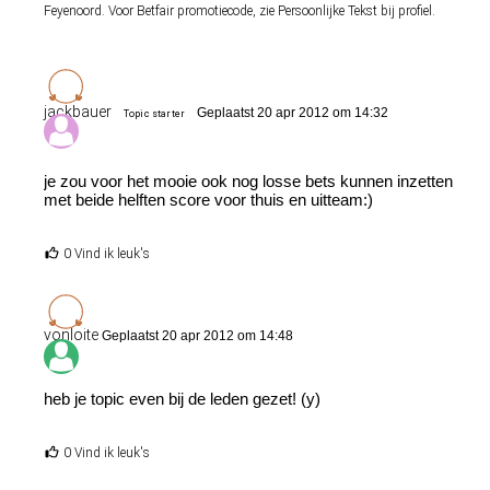
Feyenoord. Voor Betfair promotiecode, zie Persoonlijke Tekst bij profiel.
jackbauer
Geplaatst 20 apr 2012 om 14:32
Topic starter
je zou voor het mooie ook nog losse bets kunnen inzetten
met beide helften score voor thuis en uitteam:)
0 Vind ik leuk's
vonloite
Geplaatst 20 apr 2012 om 14:48
heb je topic even bij de leden gezet! (y)
0 Vind ik leuk's