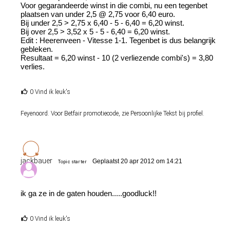
Voor gegarandeerde winst in die combi, nu een tegenbet
plaatsen van under 2,5 @ 2,75 voor 6,40 euro.
Bij under 2,5 > 2,75 x 6,40 - 5 - 6,40 = 6,20 winst.
Bij over 2,5 > 3,52 x 5 - 5 - 6,40 = 6,20 winst.
Edit : Heerenveen - Vitesse 1-1. Tegenbet is dus belangrijk
gebleken.
Resultaat = 6,20 winst - 10 (2 verliezende combi's) = 3,80
verlies.
0 Vind ik leuk's
Feyenoord. Voor Betfair promotiecode, zie Persoonlijke Tekst bij profiel.
jackbauer
Geplaatst 20 apr 2012 om 14:21
Topic starter
ik ga ze in de gaten houden.....goodluck!!
0 Vind ik leuk's