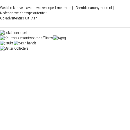
Wedden kan verslavend werken, speel met mate |
| Gamblersanonymous.nl
|
Nederlandse Kansspelautoriteit
Gokadvertenties
Uit
Aan