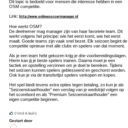
Dit topic is bedoeld voor mensen die interesse hebben in een
OSM competitie.
Link:
http://www.onlinesoccermanager.nl
Hoe werkt OSM?
De deelnemer mag manager zijn van haar favoriete team. Dit
werkt volgens het principe: wie het eerst komt, wie het eerst
maalt. Goede teams zijn vaak snel bezet. Elk seizoen begint de
competitie opnieuw met alle clubs en spelers van dat moment.
Als je een team hebt gekozen krijg je drie voorbereidingsdagen.
Hierin kan jij je beste spelers trainen. Daarna moet je een
tactiek en opstelling verzinnen om je doel te bereiken. Tijdens
het seizoen kunnen spelers geblesseerd en geschorst worden.
Ook kun je via de transferlijst spelers verkopen en kopen.
Het spel biedt tevens extra opties tegen betaling, zo kun je als
"Seizoenskaarthouder" een verslag van je wedstrijd volgen op
het scorebord en als "Premium Seizoenskaarthouder" een
eigen competitie beginnen.
0 Vind ik leuk's
Gestart door