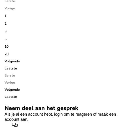
Eerste
Vorige
1
2
3
…
10
20
Volgende
Laatste
Eerste
Vorige
Volgende
Laatste
Neem deel aan het gesprek
Als je al een account hebt,
login
om te reageren of
maak een
account aan.