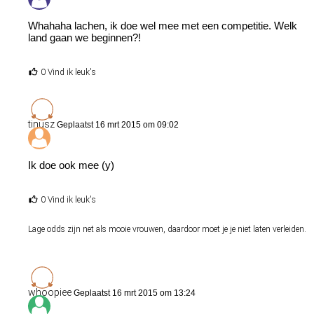
Whahaha lachen, ik doe wel mee met een competitie. Welk
land gaan we beginnen?!
0 Vind ik leuk's
tinusz
Geplaatst 16 mrt 2015 om 09:02
Ik doe ook mee (y)
0 Vind ik leuk's
Lage odds zijn net als mooie vrouwen, daardoor moet je je niet laten verleiden.
whoopiee
Geplaatst 16 mrt 2015 om 13:24