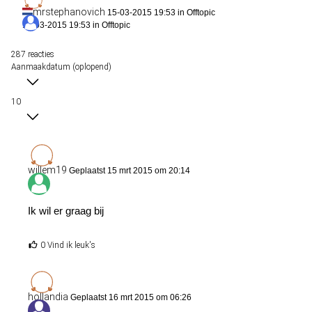
mrstephanovich
15-03-2015 19:53 in
Offtopic
15-03-2015 19:53 in
Offtopic
287 reacties
Aanmaakdatum (oplopend)
10
willem19
Geplaatst 15 mrt 2015 om 20:14
Ik wil er graag bij
0 Vind ik leuk's
hollandia
Geplaatst 16 mrt 2015 om 06:26