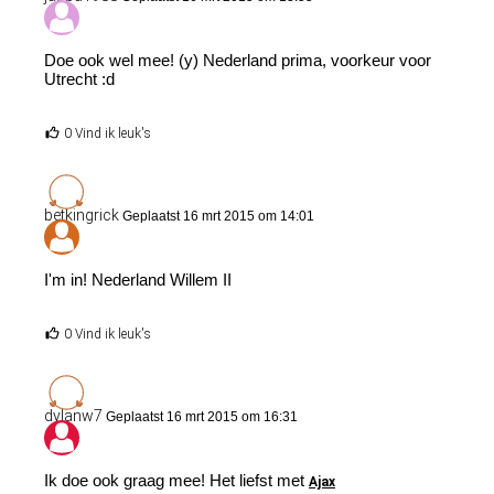
Doe ook wel mee! (y) Nederland prima, voorkeur voor
Utrecht :d
0 Vind ik leuk's
betkingrick
Geplaatst 16 mrt 2015 om 14:01
I'm in! Nederland Willem II
0 Vind ik leuk's
dylanw7
Geplaatst 16 mrt 2015 om 16:31
Ik doe ook graag mee! Het liefst met
Ajax