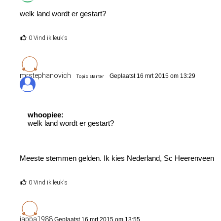
welk land wordt er gestart?
0 Vind ik leuk's
mrstephanovich
Geplaatst 16 mrt 2015 om 13:29
Topic starter
whoopiee:
welk land wordt er gestart?
Meeste stemmen gelden. Ik kies Nederland, Sc Heerenveen
0 Vind ik leuk's
jappa1988
Geplaatst 16 mrt 2015 om 13:55