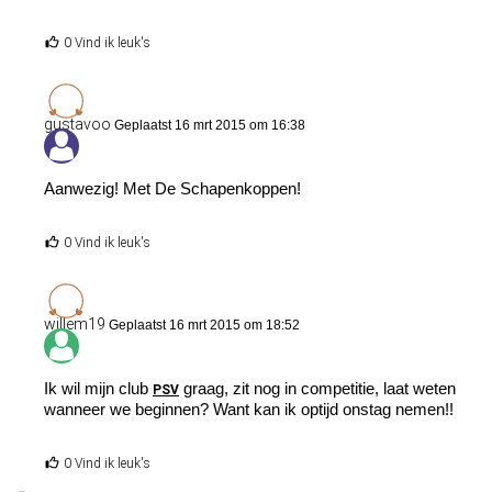
0 Vind ik leuk's
gustavoo
Geplaatst 16 mrt 2015 om 16:38
Aanwezig! Met De Schapenkoppen!
0 Vind ik leuk's
willem19
Geplaatst 16 mrt 2015 om 18:52
Ik wil mijn club
graag, zit nog in competitie, laat weten
PSV
wanneer we beginnen? Want kan ik optijd onstag nemen!!
0 Vind ik leuk's