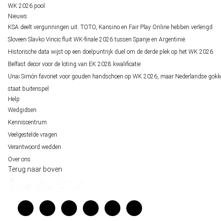
WK 2026 pool
Nieuws
KSA deelt vergunningen uit: TOTO, Kansino en Fair Play Online hebben verlengd
Sloveen Slavko Vincic fluit WK-finale 2026 tussen Spanje en Argentinië
Historische data wijst op een doelpuntrijk duel om de derde plek op het WK 2026
Belfast decor voor de loting van EK 2028 kwalificatie
Unai Simón favoriet voor gouden handschoen op WK 2026, maar Nederlandse gokk
staat buitenspel
Help
Wedgidsen
Kenniscentrum
Veelgestelde vragen
Verantwoord wedden
Over ons
Terug naar boven